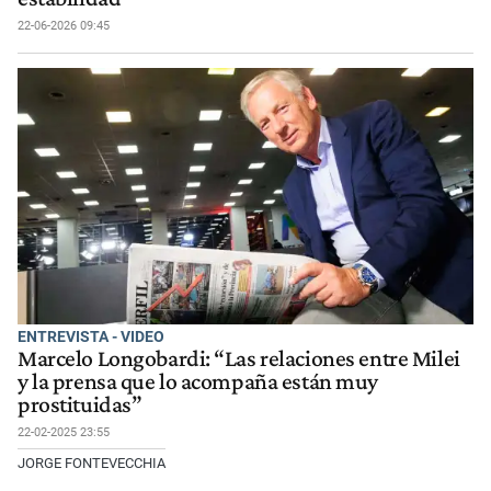
22-06-2026 09:45
ENTREVISTA - VIDEO
Marcelo Longobardi: “Las relaciones entre Milei
y la prensa que lo acompaña están muy
prostituidas”
22-02-2025 23:55
JORGE FONTEVECCHIA