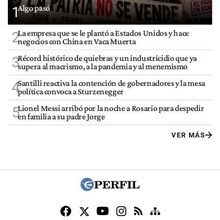
Algo pasó
1
La empresa que se le plantó a Estados Unidos y hace
2
negocios con China en Vaca Muerta
Récord histórico de quiebras y un industricidio que ya
3
supera al macrismo, a la pandemia y al menemismo
Santilli reactiva la contención de gobernadores y la mesa
4
política convoca a Sturzenegger
Lionel Messi arribó por la noche a Rosario para despedir
5
en familia a su padre Jorge
VER MÁS