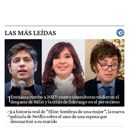
LAS MÁS LEÍDAS
Encuesta rumbo a 2027: cuatro consultoras midieron el
1
desgaste de Milei y la crisis de liderazgo en el peronismo
La historia real de "Elize: Sombras de una mujer", la nueva
2
película de Netflix sobre el caso de una esposa que
descuartizó a su marido