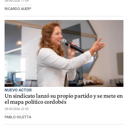
08-06-2026 17:09
RICARDO AUER*
NUEVO ACTOR
Un sindicato lanzó su propio partido y se mete en
el mapa político cordobés
28-03-2026 22:50
PABLO GILETTA