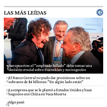
LAS MÁS LEÍDAS
Aeropuertos: el "empleado fallado" debe tomar una
1
decisión crucial sobre Eurnekian y sus negocios
El Banco Central no pudo dar precisiones sobre un
2
sobrante de $4 billones: "En algún lado están"
La empresa que se le plantó a Estados Unidos y hace
3
negocios con China en Vaca Muerta
Algo pasó
4