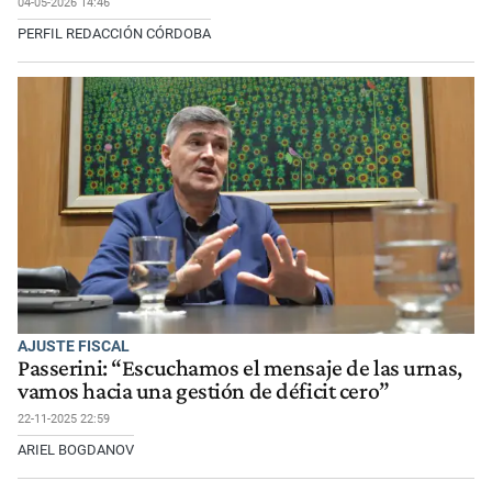
04-05-2026 14:46
PERFIL REDACCIÓN CÓRDOBA
AJUSTE FISCAL
Passerini: “Escuchamos el mensaje de las urnas,
vamos hacia una gestión de déficit cero”
22-11-2025 22:59
ARIEL BOGDANOV