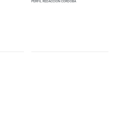
PERFIL REDACCIÓN CÓRDOBA