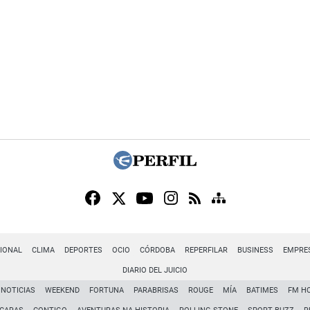
IONAL
CLIMA
DEPORTES
OCIO
CÓRDOBA
REPERFILAR
BUSINESS
EMPRE
DIARIO DEL JUICIO
NOTICIAS
WEEKEND
FORTUNA
PARABRISAS
ROUGE
MÍA
BATIMES
FM H