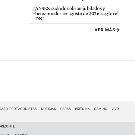
ANSES: cuándo cobran jubilados y
5
pensionados en agosto de 2026, según el
DNI
VER MÁS
SAS Y PROTAGONISTAS
NOTICIAS
CARAS
EXITOINA
GAMING
VIVO
ORIZONTE