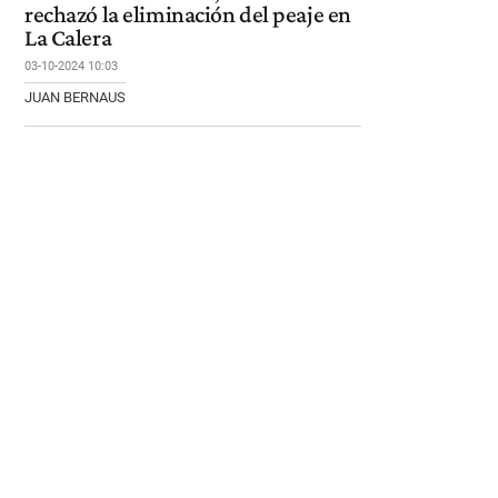
rechazó la eliminación del peaje en
La Calera
03-10-2024 10:03
JUAN BERNAUS