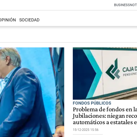
BUSINESS
NOT
OPINIÓN
SOCIEDAD
FONDOS PÚBLICOS
Problema de fondos en la
Jubilaciones: niegan reco
automáticos a estatales
15-12-2025 15:56