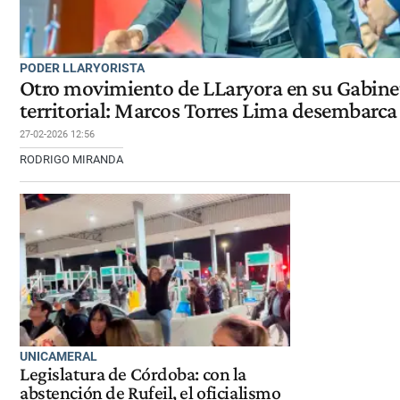
PODER LLARYORISTA
Otro movimiento de LLaryora en su Gabinet
territorial: Marcos Torres Lima desembarca 
27-02-2026 12:56
RODRIGO MIRANDA
UNICAMERAL
Legislatura de Córdoba: con la
abstención de Rufeil, el oficialismo