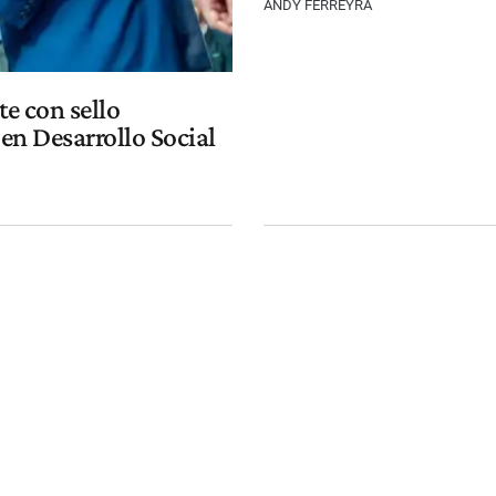
ANDY FERREYRA
e con sello
en Desarrollo Social