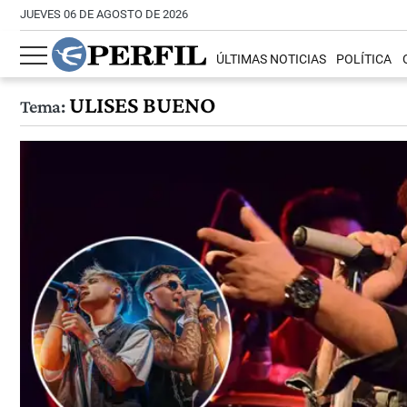
JUEVES 06 DE AGOSTO DE 2026
ÚLTIMAS NOTICIAS
POLÍTICA
ULISES BUENO
Tema: