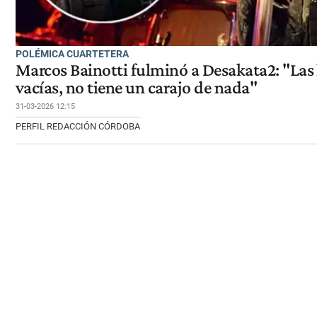
POLÉMICA CUARTETERA
Marcos Bainotti fulminó a Desakata2: "Las l
vacías, no tiene un carajo de nada"
31-03-2026 12:15
PERFIL REDACCIÓN CÓRDOBA