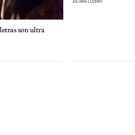
JULIANA LUCERO
etras son ultra