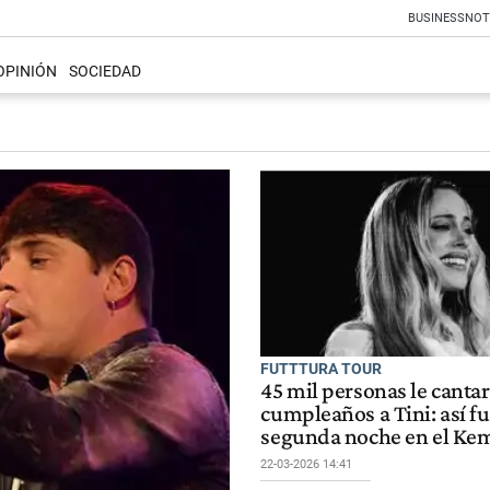
BUSINESS
NOT
OPINIÓN
SOCIEDAD
FUTTTURA TOUR
45 mil personas le cantar
cumpleaños a Tini: así fu
segunda noche en el Ke
22-03-2026 14:41