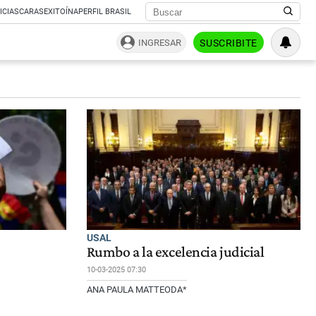
ICIAS
CARAS
EXITOÍNA
PERFIL BRASIL
INGRESAR
SUSCRIBITE
USAL
Rumbo a la excelencia judicial
10-03-2025 07:30
ANA PAULA MATTEODA*