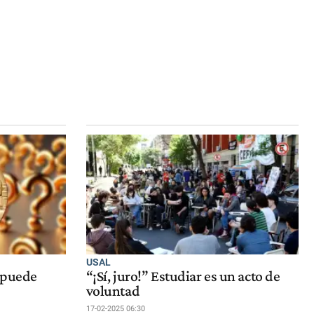
USAL
 puede
“¡Sí, juro!” Estudiar es un acto de
voluntad
17-02-2025 06:30