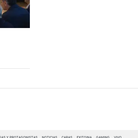
SAS Y PROTAGONISTAS
NOTICIAS
CARAS
EXITOINA
GAMING
VIVO