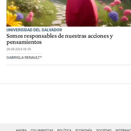
UNIVERSIDAD DEL SALVADOR
Somos responsables de nuestras acciones y
pensamientos
28-08-2024 06:30
GABRIELA RENAULT*
AHORA
COLUMNISTAS
POLÍTICA
ECONOMÍA
SOCIEDAD
INTERNAC