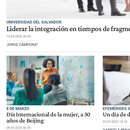
UNIVERSIDAD DEL SALVADOR
Liderar la integración en tiempos de frag
13-04-2026 20:04
JORGE CÁMPORA*
8 DE MARZO
EFEMÉRIDES 
Día Internacional de la mujer, a 30
Un día de d
años de Beijing
05-03-2025 18:18
08-03-2025 06:00
GABRIELA RENA