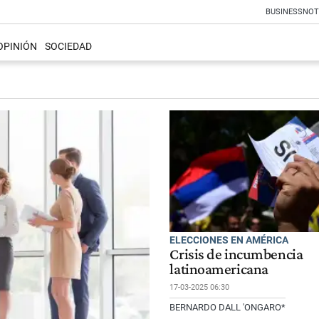
BUSINESS
NOT
OPINIÓN
SOCIEDAD
ELECCIONES EN AMÉRICA
Crisis de incumbencia
latinoamericana
17-03-2025 06:30
BERNARDO DALL 'ONGARO*