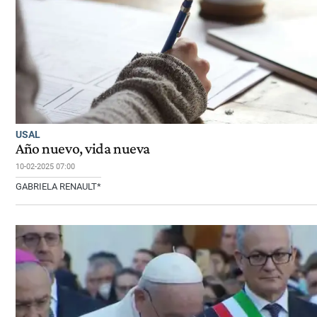
USAL
Año nuevo, vida nueva
10-02-2025 07:00
GABRIELA RENAULT*