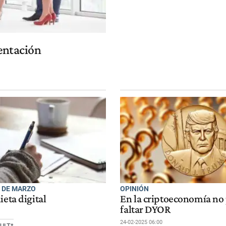
mentación
5 DE MARZO
OPINIÓN
ieta digital
En la criptoeconomía no
faltar DYOR
24-02-2025 06:00
ULT*