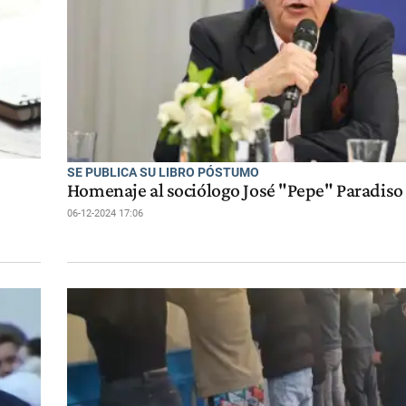
SE PUBLICA SU LIBRO PÓSTUMO
Homenaje al sociólogo José "Pepe" Paradiso
06-12-2024 17:06