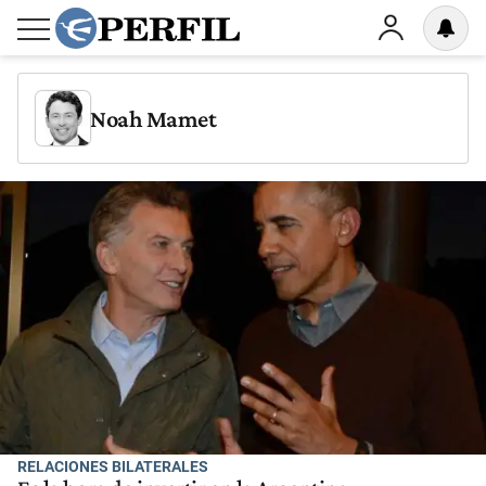
Noah Mamet
RELACIONES BILATERALES