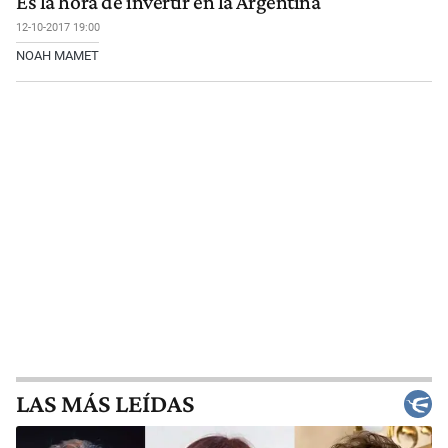
Es la hora de invertir en la Argentina
12-10-2017 19:00
NOAH MAMET
LAS MÁS LEÍDAS