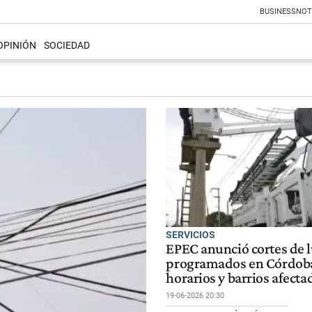
BUSINESS
NOT
OPINIÓN
SOCIEDAD
SERVICIOS
EPEC anunció cortes de 
programados en Córdoba
horarios y barrios afecta
19-06-2026 20:30