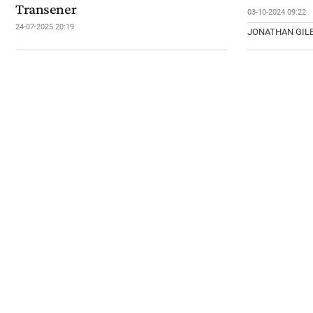
Transener
03-10-2024 09:22
24-07-2025 20:19
JONATHAN GIL