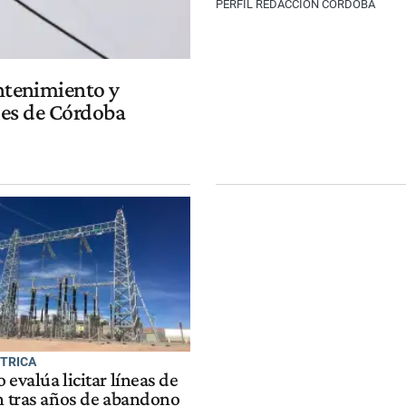
PERFIL REDACCIÓN CÓRDOBA
ntenimiento y
ades de Córdoba
CTRICA
 evalúa licitar líneas de
ón tras años de abandono