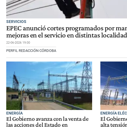
SERVICIOS
EPEC anunció cortes programados por ma
mejoras en el servicio en distintas localid
22-06-2026 19:00
PERFIL REDACCIÓN CÓRDOBA
ENERGÍA
ENERGÍA ELÉ
El Gobierno avanza con la venta de
El Gobierno
las acciones del Estado en
alta tensi