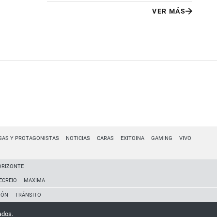
VER MÁS
SAS Y PROTAGONISTAS
NOTICIAS
CARAS
EXITOINA
GAMING
VIVO
ORIZONTE
ECREIO
MAXIMA
IÓN
TRÁNSITO
ados.