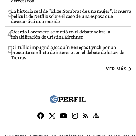
derrotados
La historia real de "Elize: Sombras de una mujer", la nueva
3
película de Netflix sobre el caso de una esposa que
descuartizó a su marido
Ricardo Lorenzetti se metió en el debate sobre la
4
inhabilitación de Cristina Kirchner
Di Tullio impugnó a Joaquín Benegas Lynch por un
5
presunto conflicto de intereses en el debate de la Ley de
Tierras
VER MÁS