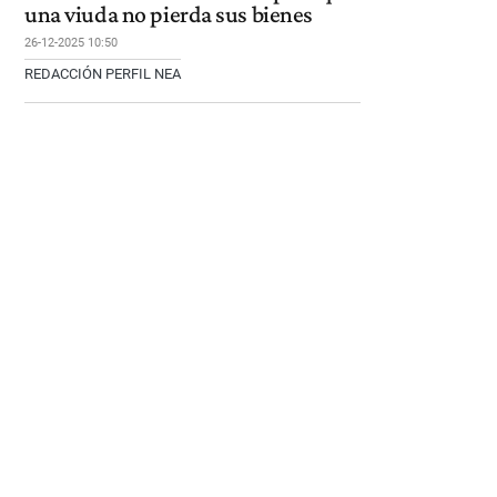
una viuda no pierda sus bienes
26-12-2025 10:50
REDACCIÓN PERFIL NEA