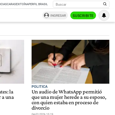
ICIAS
CARAS
EXITOÍNA
PERFIL BRASIL
INGRESAR
SUSCRIBITE
POLITICA
tes: la
Un audio de WhatsApp permitió
 a una
que una mujer herede a su esposo,
con quien estaba en proceso de
divorcio
04-02-2026 15:19