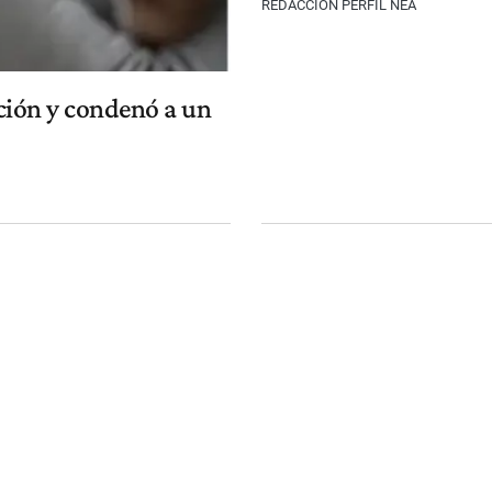
REDACCIÓN PERFIL NEA
ución y condenó a un