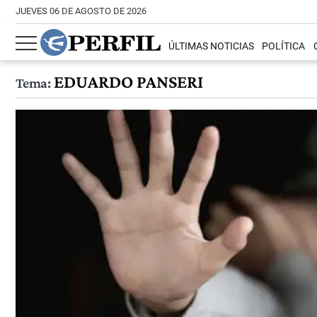
JUEVES 06 DE AGOSTO DE 2026
ÚLTIMAS NOTICIAS
POLÍTICA
EDUARDO PANSERI
Tema: