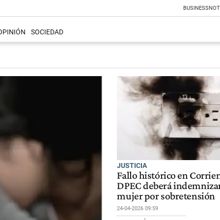
BUSINESS
NOT
OPINIÓN
SOCIEDAD
JUSTICIA
Fallo histórico en Corrien
DPEC deberá indemnizar
mujer por sobretensión
24-04-2026 09:59