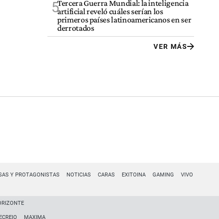
Tercera Guerra Mundial: la inteligencia
5
artificial reveló cuáles serían los
primeros países latinoamericanos en ser
derrotados
VER MÁS
SAS Y PROTAGONISTAS
NOTICIAS
CARAS
EXITOINA
GAMING
VIVO
ORIZONTE
ECREIO
MAXIMA