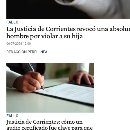
FALLO
La Justicia de Corrientes revocó una absol
hombre por violar a su hija
06-07-2026 12:00
REDACCIÓN PERFIL NEA
FALLO
Justicia de Corrientes: cómo un
audio certificado fue clave para que