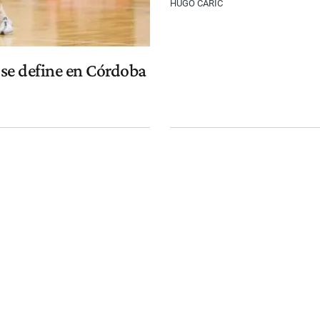
HUGO CARIC
 se define en Córdoba