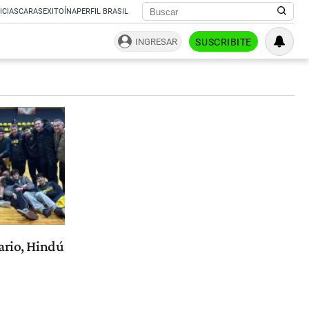
ICIAS
CARAS
EXITOÍNA
PERFIL BRASIL
INGRESAR
SUSCRIBITE
ario, Hindú