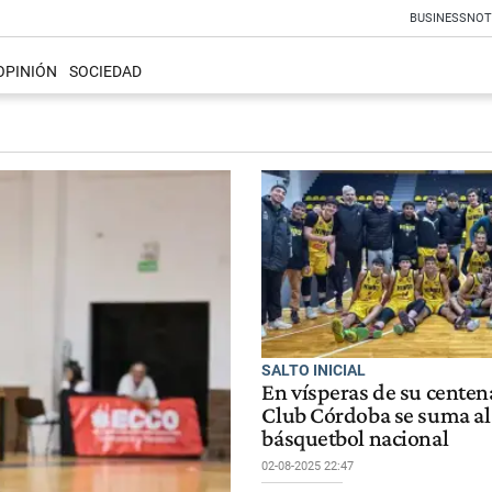
BUSINESS
NOT
OPINIÓN
SOCIEDAD
SALTO INICIAL
En vísperas de su centen
Club Córdoba se suma al
básquetbol nacional
02-08-2025 22:47