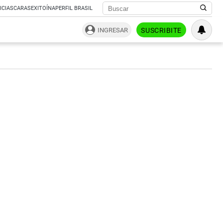
ICIAS
CARAS
EXITOÍNA
PERFIL BRASIL
INGRESAR
SUSCRIBITE