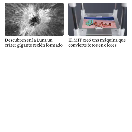
Descubren en la Luna un
El MIT creó una máquina que
cráter gigante recién formado
convierte fotos en olores