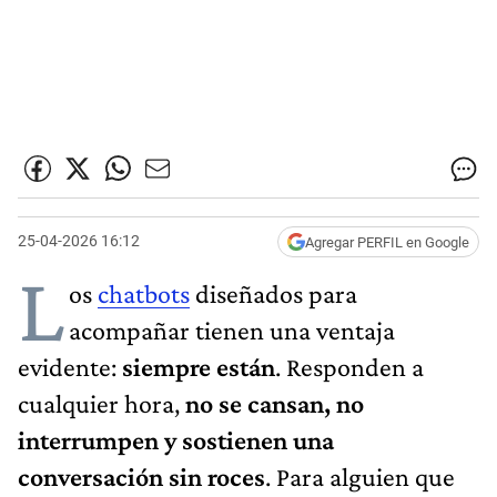
25-04-2026 16:12
Agregar PERFIL en Google
L
os
chatbots
diseñados para
acompañar tienen una ventaja
evidente:
siempre están
. Responden a
cualquier hora,
no se cansan, no
interrumpen y sostienen una
conversación sin roces
. Para alguien que