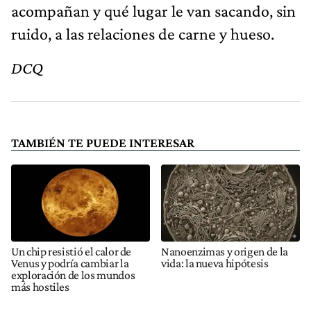
acompañan y qué lugar le van sacando, sin
ruido, a las relaciones de carne y hueso.
DCQ
TAMBIÉN TE PUEDE INTERESAR
Un chip resistió el calor de
Nanoenzimas y origen de la
Venus y podría cambiar la
vida: la nueva hipótesis
exploración de los mundos
más hostiles