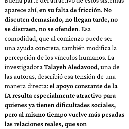
Buena parte del atractivo de estos sistemas
aparece ahí,
en su falta de fricción
.
No
discuten demasiado, no llegan tarde, no
se distraen, no se ofenden
. Esa
comodidad, que al comienzo puede ser
una ayuda concreta, también modifica la
percepción de los vínculos humanos. La
investigadora
Talayeh Aledavood
, una de
las autoras, describió esa tensión de una
manera directa:
el apoyo constante de la
IA resulta especialmente atractivo para
quienes ya tienen dificultades sociales,
pero al mismo tiempo vuelve más pesadas
las relaciones reales, que son