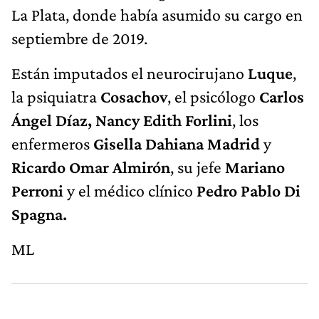
La Plata, donde había asumido su cargo en
septiembre de 2019.
Están imputados el neurocirujano
Luque
,
la psiquiatra
Cosachov
, el psicólogo
Carlos
Ángel Díaz, Nancy Edith Forlini
, los
enfermeros
Gisella Dahiana Madrid
y
Ricardo Omar Almirón
, su jefe
Mariano
Perroni
y el médico clínico
Pedro Pablo Di
Spagna.
ML