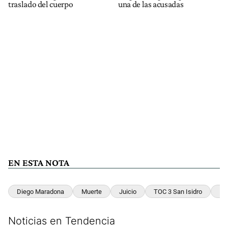
traslado del cuerpo
una de las acusadas
EN ESTA NOTA
Diego Maradona
Muerte
Juicio
TOC 3 San Isidro
Mu
Noticias en Tendencia