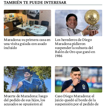
TAMBIÉN TE PUEDE INTERESAR
Maradona: su primera casa en
Los herederos de Diego
una visita guiada con asado
Maradona pidieron
incluido
suspender la subasta del
Balón de Oro que ganó en
1986
Muerte de Maradona: luego
Caso Diego Maradona: el
del pedido de sus hijos, los
juicio quedó al borde de la
acusados se opusieron al
suspensión por el pedido de