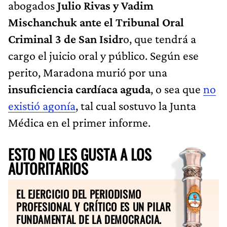
abogados
Julio Rivas y Vadim
Mischanchuk ante el Tribunal Oral
Criminal 3 de San Isidr
o, que tendrá a
cargo el juicio oral y público. Según ese
perito, Maradona murió por una
insuficiencia cardíaca aguda
, o sea que
no
existió agonía
, tal cual sostuvo la Junta
Médica en el primer informe.
ESTO NO LES GUSTA A LOS
AUTORITARIOS
EL EJERCICIO DEL PERIODISMO
PROFESIONAL Y CRÍTICO ES UN PILAR
FUNDAMENTAL DE LA DEMOCRACIA.