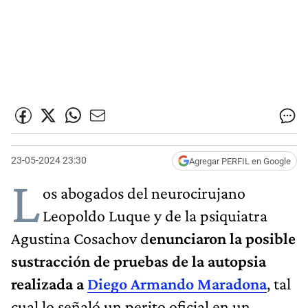
23-05-2024 23:30
Agregar PERFIL en Google
L
os abogados del neurocirujano
Leopoldo Luque y de la psiquiatra
Agustina Cosachov d
enunciaron la posible
sustracción de pruebas de la autopsia
realizada a
Diego Armando Maradona
, tal
cual lo señaló un perito oficial en un