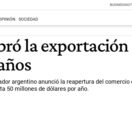
BUSINESS
NOT
OPINIÓN
SOCIEDAD
ebró la exportación
 años
dor argentino anunció la reapertura del comercio 
ta 50 millones de dólares por año.