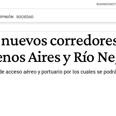
BUSINESS
NOT
OPINIÓN
SOCIEDAD
 nuevos corredores
enos Aires y Río N
e acceso aéreo y portuario por los cuales se podrá 