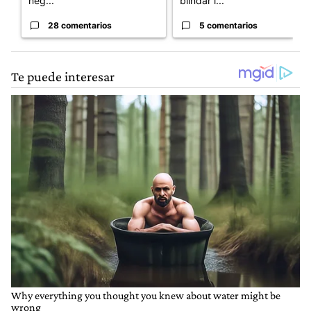
neg...
blindar l...
28 comentarios
5 comentarios