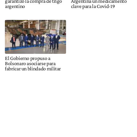
garantizó la compra de trigo
Argentina un medicamento
argentino
clave para la Covid-19
El Gobierno propuso a
Bolsonaro asociarse para
fabricar un blindado militar