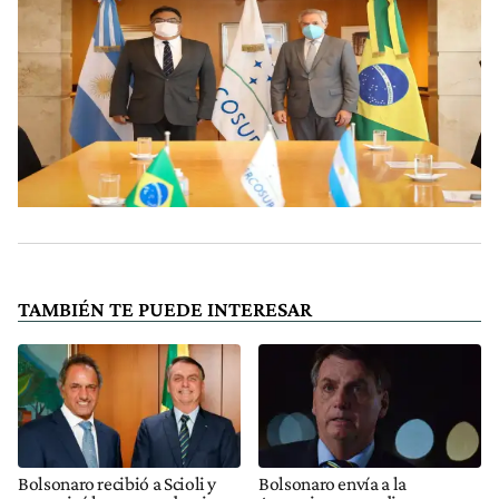
TAMBIÉN TE PUEDE INTERESAR
Bolsonaro recibió a Scioli y
Bolsonaro envía a la