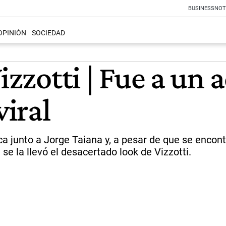
BUSINESS
NOT
OPINIÓN
SOCIEDAD
izzotti | Fue a un 
viral
ica junto a Jorge Taiana y, a pesar de que se enco
se la llevó el desacertado look de Vizzotti.