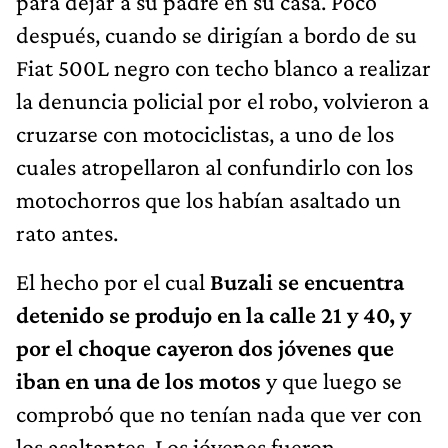
para dejar a su padre en su casa. Poco
después, cuando se dirigían a bordo de su
Fiat 500L negro con techo blanco a realizar
la denuncia policial por el robo, volvieron a
cruzarse con motociclistas, a uno de los
cuales atropellaron al confundirlo con los
motochorros que los habían asaltado un
rato antes.
El hecho por el cual
Buzali se encuentra
detenido se produjo en la calle 21 y 40, y
por el choque cayeron dos jóvenes que
iban en una de los motos
y que luego se
comprobó que no tenían nada que ver con
los asaltantes. Los jóvenes fueron