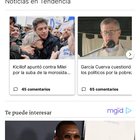
Noticias en Tendencia
Este listado muestra los artículos con más comentarios en los últim
Un artículo de tendencia con el título "Kicillof apuntó contra Mil
Un artículo de tendencia con e
Kicillof apuntó contra Milei
García Cuerva cuestionó a
por la suba de la morosida...
los políticos por la pobreza
45 comentarios
65 comentarios