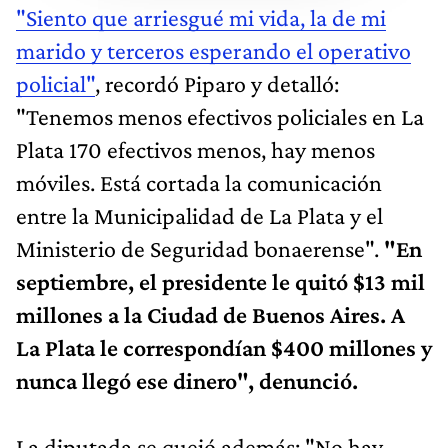
"Siento que arriesgué mi vida, la de mi
marido y terceros esperando el operativo
policial"
, recordó Piparo y detalló:
"Tenemos menos efectivos policiales en La
Plata 170 efectivos menos, hay menos
móviles. Está cortada la comunicación
entre la Municipalidad de La Plata y el
Ministerio de Seguridad bonaerense".
"En
septiembre, el presidente le quitó $13 mil
millones a la Ciudad de Buenos Aires. A
La Plata le correspondían $400 millones y
nunca llegó ese dinero", denunció.
La diputada se quejó además: "No hay