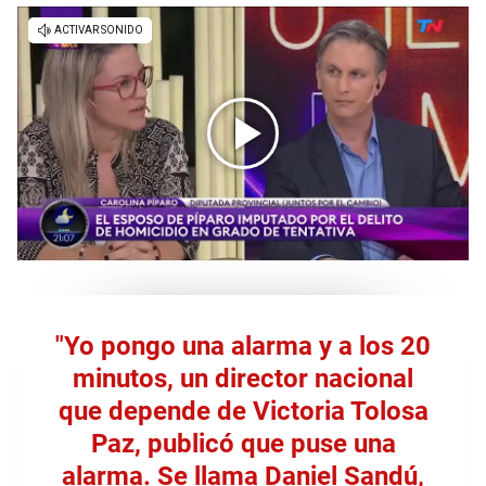
"Yo pongo una alarma y a los 20
minutos, un director nacional
que depende de Victoria Tolosa
Paz, publicó que puse una
alarma. Se llama Daniel Sandú,