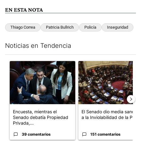
Thiago Correa
Patricia Bullrich
Policía
Inseguridad
Noticias en Tendencia
Este listado muestra los artículos con más comentarios en los últim
Un artículo de tendencia con el título "Encuesta, mientras el 
Un artículo de tendencia con e
Encuesta, mientras el
El Senado dio media sanción
Senado debatía Propiedad
a la Inviolabilidad de la P...
Privada,...
39 comentarios
151 comentarios