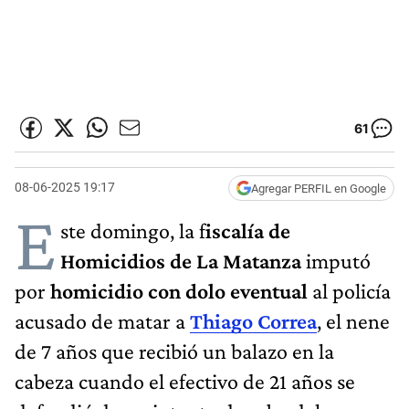
61
08-06-2025 19:17
Agregar PERFIL en Google
E
ste domingo, la f
iscalía de
Homicidios de La Matanza
imputó
por
homicidio con dolo eventual
al policía
acusado de matar a
Thiago Correa
, el nene
de 7 años que recibió un balazo en la
cabeza cuando el efectivo de 21 años se
defendió de un intento de robo del que era