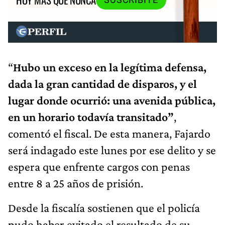
“
Hubo un exceso en la legítima defensa,
dada la gran cantidad de disparos, y el
lugar donde ocurrió: una avenida pública,
en un horario todavía transitado”
,
comentó el fiscal. De esta manera, Fajardo
será indagado este lunes por ese delito y se
espera que enfrente cargos con penas
entre 8 a 25 años de prisión.
Desde la fiscalía sostienen que el policía
pudo haber evitado el resultado de su
accionar, por lo que también se lo acusa