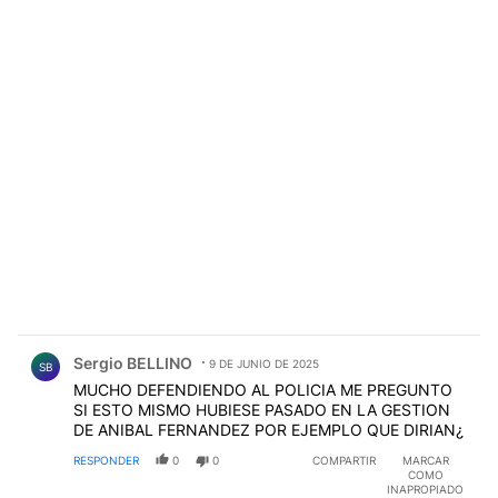
Comentario de Sergio BELLINO.
Sergio BELLINO
9 DE JUNIO DE 2025
SB
MUCHO DEFENDIENDO AL POLICIA ME PREGUNTO
SI ESTO MISMO HUBIESE PASADO EN LA GESTION
DE ANIBAL FERNANDEZ POR EJEMPLO QUE DIRIAN¿
RESPONDER
0
0
COMPARTIR
MARCAR
COMO
INAPROPIADO
Comentario de javier jacofsky.