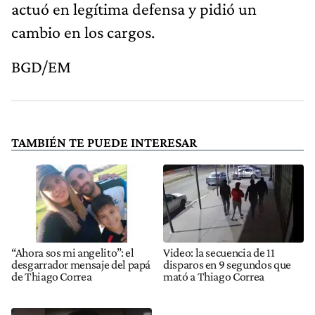
cambio en los cargos.
BGD/EM
TAMBIÉN TE PUEDE INTERESAR
“Ahora sos mi angelito”: el
Video: la secuencia de 11
desgarrador mensaje del papá
disparos en 9 segundos que
de Thiago Correa
mató a Thiago Correa