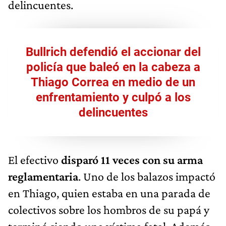
Bullrich defendió el accionar del
policía que baleó en la cabeza a
Thiago Correa en medio de un
enfrentamiento y culpó a los
delincuentes
El efectivo
disparó 11 veces con su arma
reglamentaria
. Uno de los balazos impactó
en Thiago, quien estaba en una parada de
colectivos sobre los hombros de su papá y
terminó siendo una víctima fatal. Además,
el hecho concluyó con la muerte inmediata