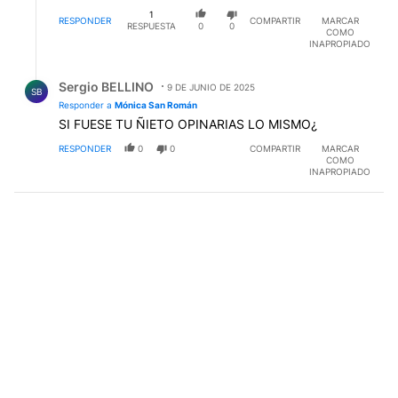
COMO
INAPROPIADO
Respuesta de Sergio BELLINO.
Sergio BELLINO
9 DE JUNIO DE 2025
SB
Responder a
Mónica San Román
SI FUESE TU ÑIETO OPINARIAS LO MISMO¿
RESPONDER
0
0
COMPARTIR
MARCAR
COMO
INAPROPIADO