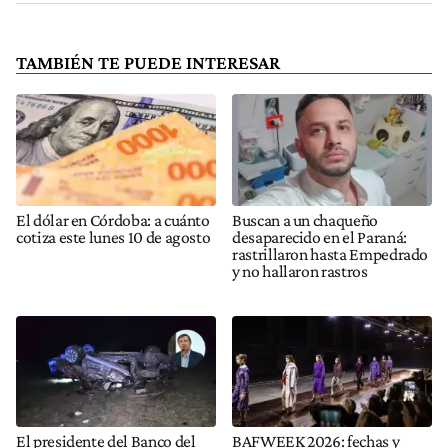
TAMBIÉN TE PUEDE INTERESAR
El dólar en Córdoba: a cuánto
Buscan a un chaqueño
cotiza este lunes 10 de agosto
desaparecido en el Paraná:
rastrillaron hasta Empedrado
y no hallaron rastros
El presidente del Banco del
BAFWEEK 2026: fechas y