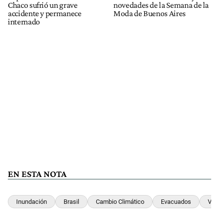
Chaco sufrió un grave
novedades de la Semana de la
accidente y permanece
Moda de Buenos Aires
internado
EN ESTA NOTA
Inundación
Brasil
Cambio Climático
Evacuados
Víc