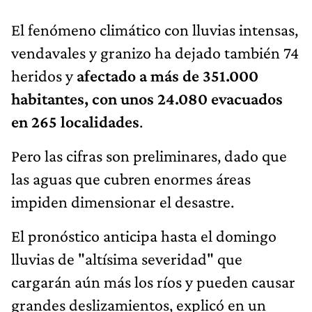
El fenómeno climático con lluvias intensas,
vendavales y granizo ha dejado también 74
heridos y
afectado a más de 351.000
habitantes, con unos 24.080 evacuados
en 265 localidades
.
Pero las cifras son preliminares, dado que
las aguas que cubren enormes áreas
impiden dimensionar el desastre.
El pronóstico anticipa hasta el domingo
lluvias de "altísima severidad" que
cargarán aún más los ríos y pueden causar
grandes deslizamientos, explicó en un