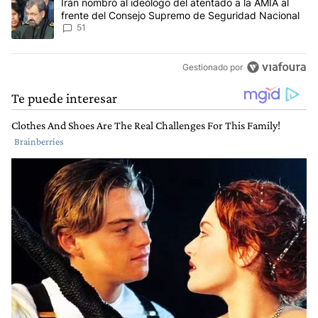
Un artículo de tendencia con el título "Irán nombró al ideólogo d
Irán nombró al ideólogo del atentado a la AMIA al
frente del Consejo Supremo de Seguridad Nacional
51
Gestionado por