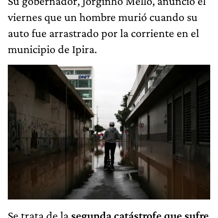
Su gobernador, Jorginho Mello, anunció el
viernes que un hombre murió cuando su
auto fue arrastrado por la corriente en el
municipio de Ipira.
Se trata de la
segunda catástrofe que sufre