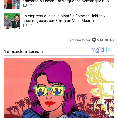
criticaron a Lionel: “Da vergüenza pensar que hubo
anti-Messi”
122
Un artículo de tendencia con el título "La empresa que se le pla
La empresa que se le plantó a Estados Unidos y
hace negocios con China en Vaca Muerta
26
Gestionado por