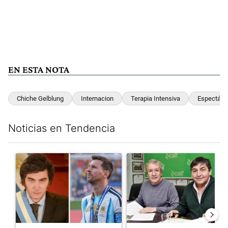
EN ESTA NOTA
Chiche Gelblung
Internacion
Terapia Intensiva
Espectácu
Noticias en Tendencia
Este listado muestra los artículos con más comentarios en los últim
Un artículo de tendencia con el título "Milei despidió a Jorge 
Un artículo de tendencia con 