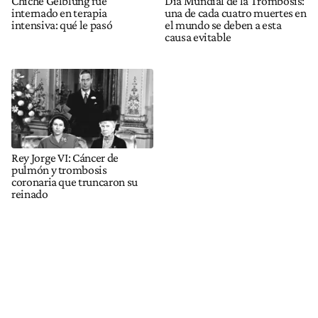
Chiche Gelblung fue
Día Mundial de la Trombosis:
internado en terapia
una de cada cuatro muertes en
intensiva: qué le pasó
el mundo se deben a esta
causa evitable
Rey Jorge VI: Cáncer de
pulmón y trombosis
coronaria que truncaron su
reinado