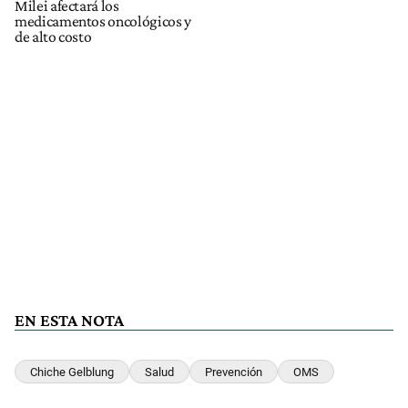
Milei afectará los
medicamentos oncológicos y
de alto costo
EN ESTA NOTA
Chiche Gelblung
Salud
Prevención
OMS