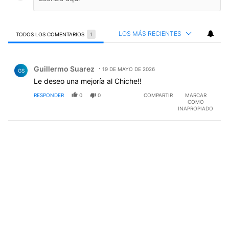
LOS MÁS RECIENTES
TODOS LOS COMENTARIOS
1
Todos los comentarios
Comentario de Guillermo Suarez.
Guillermo Suarez
19 DE MAYO DE 2026
GS
Le deseo una mejoría al Chiche!!
RESPONDER
0
0
COMPARTIR
MARCAR
COMO
INAPROPIADO