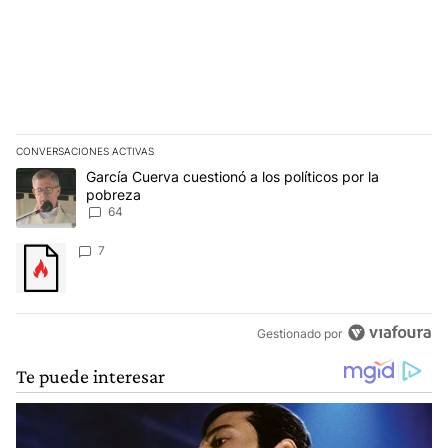
CONVERSACIONES ACTIVAS
Este listado muestra los artículos con más comentarios en los últim
Un artículo de tendencia con el título "García Cuerva cuestionó a 
García Cuerva cuestionó a los políticos por la
pobreza
64
Un artículo de tendencia con el título "" con 7 comentarios.
7
Gestionado por