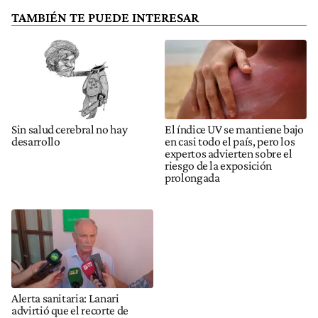
TAMBIÉN TE PUEDE INTERESAR
Sin salud cerebral no hay
El índice UV se mantiene bajo
desarrollo
en casi todo el país, pero los
expertos advierten sobre el
riesgo de la exposición
prolongada
Alerta sanitaria: Lanari
advirtió que el recorte de