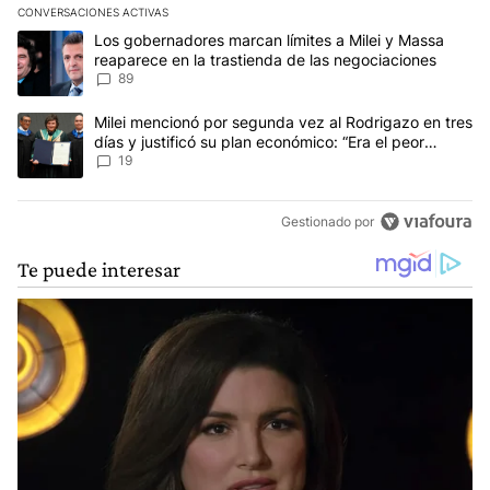
CONVERSACIONES ACTIVAS
Este listado muestra los artículos con más comentarios en los últim
Un artículo de tendencia con el título "Los gobernadores marcan l
Los gobernadores marcan límites a Milei y Massa
reaparece en la trastienda de las negociaciones
89
Un artículo de tendencia con el título "Milei mencionó por segunda
Milei mencionó por segunda vez al Rodrigazo en tres
días y justificó su plan económico: “Era el peor
escenario posible”
19
Gestionado por