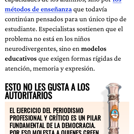
métodos de enseñanza
que todavía
continúan pensados para un único tipo de
estudiante. Especialistas sostienen que el
problema no está en los niños
neurodivergentes, sino en
modelos
educativos
que exigen formas rígidas de
atención, memoria y expresión.
ESTO NO LES GUSTA A LOS
AUTORITARIOS
EL EJERCICIO DEL PERIODISMO
PROFESIONAL Y CRÍTICO ES UN PILAR
FUNDAMENTAL DE LA DEMOCRACIA.
POR ESO MOLESTA A QUIENES CREEN