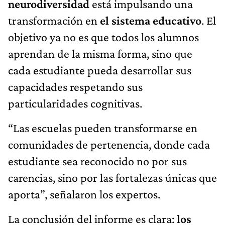
neurodiversidad
está impulsando una
transformación en
el sistema educativo
. El
objetivo ya no es que todos los alumnos
aprendan de la misma forma, sino que
cada estudiante pueda desarrollar sus
capacidades respetando sus
particularidades cognitivas.
“Las escuelas pueden transformarse en
comunidades de pertenencia, donde cada
estudiante sea reconocido no por sus
carencias, sino por las fortalezas únicas que
aporta”, señalaron los expertos.
La conclusión del informe es clara:
los