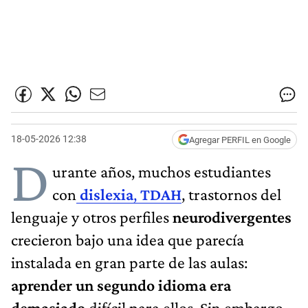
18-05-2026 12:38
Agregar PERFIL en Google
D
urante años, muchos estudiantes
con
dislexia
,
TDAH
, trastornos del
lenguaje y otros perfiles
neurodivergentes
crecieron bajo una idea que parecía
instalada en gran parte de las aulas:
aprender un segundo idioma era
demasiado
difícil para ellos. Sin embargo,