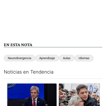
EN ESTA NOTA
Neurodivergencia
Aprendizaje
Aulas
Idiomas
Noticias en Tendencia
Este listado muestra los artículos con más comentarios en los últim
Un artículo de tendencia con el título "Luis Caputo aclaró sus 
Un artículo de tendencia con el