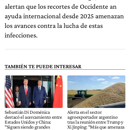
alertan que los recortes de Occidente an
ayuda internacional desde 2025 amenazan
los avances contra la lucha de estas
infecciones.
TAMBIÉN TE PUEDE INTERESAR
Sebastián Di Doménica
Alerta en el sector
destacó el acercamiento entre
agroexportador argentino
Estados Unidos y China:
tras la reunión entre Trump y
“Siguen siendo grandes
Xi Jinping: “Más que amenaza