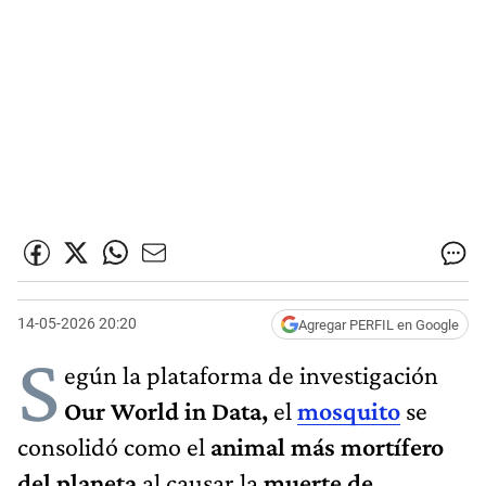
14-05-2026 20:20
Agregar PERFIL en Google
S
egún la plataforma de investigación
Our World in Data,
el
mosquito
se
consolidó como el
animal más mortífero
del planeta
al causar la
muerte de