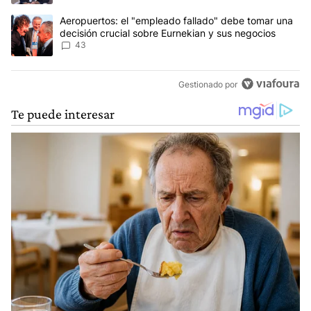
Un artículo de tendencia con el título "Aeropuertos: el "empleado
Aeropuertos: el "empleado fallado" debe tomar una
decisión crucial sobre Eurnekian y sus negocios
43
Gestionado por