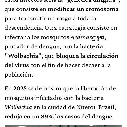
que consiste en
modificar un cromosoma
para transmitir un rasgo a toda la
descendencia. Otra estrategia consiste en
infectar a los mosquitos
Aedes aegypt
i,
portador de dengue, con la
bacteria
"Wolbachia"
, que
bloquea la circulación
del virus
con el fin de hacer decaer a la
población.
En 2025 se demostró que la liberación de
mosquitos infectados con la bacteria
Wolbachia
en la ciudad de Niterói,
Brasil
,
redujo en un 89% los casos del dengue
.