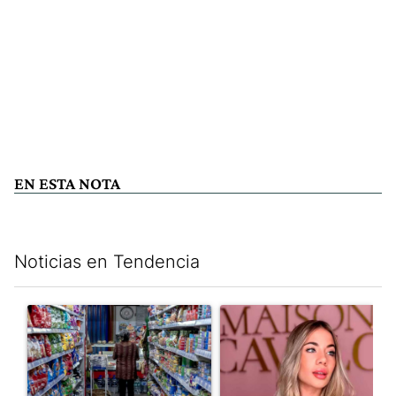
EN ESTA NOTA
Noticias en Tendencia
Este listado muestra los artículos con más comentarios en los últim
Un artículo de tendencia con el título "La inflación en CABA m
Un artículo de tendencia con e