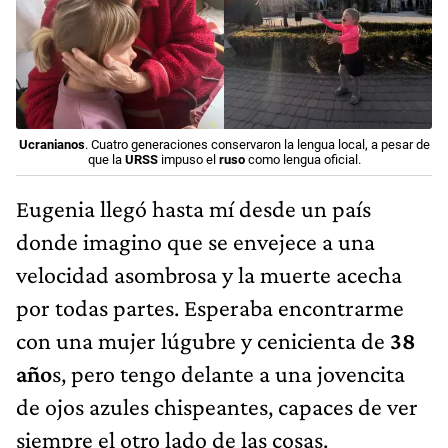
Ucranianos
. Cuatro generaciones conservaron la lengua local, a pesar de
que la
URSS
impuso el
ruso
como lengua oficial.
Eugenia llegó hasta mí desde un país
donde imagino que se envejece a una
velocidad asombrosa y la muerte acecha
por todas partes. Esperaba encontrarme
con una mujer lúgubre y cenicienta de
38
año
s, pero tengo delante a una jovencita
de ojos azules chispeantes, capaces de ver
siempre el otro lado de las cosas.