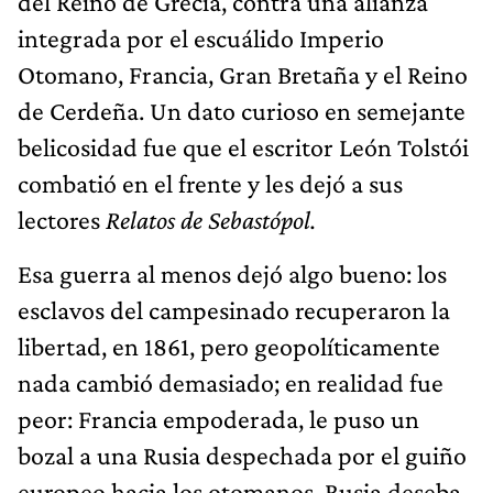
del Reino de Grecia, contra una alianza
integrada por el escuálido Imperio
Otomano, Francia, Gran Bretaña y el Reino
de Cerdeña. Un dato curioso en semejante
belicosidad fue que el escritor León Tolstói
combatió en el frente y les dejó a sus
lectores
Relatos de Sebastó​pol.
Esa guerra al menos dejó algo bueno: los
esclavos del campesinado recuperaron la
libertad, en 1861, pero geopolíticamente
nada cambió demasiado; en realidad fue
peor: Francia empoderada, le puso un
bozal a una Rusia despechada por el guiño
europeo hacia los otomanos. Rusia deseba