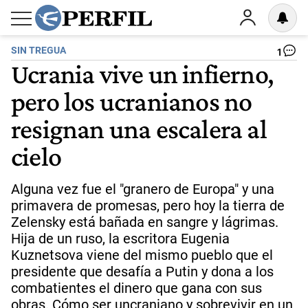
SIN TREGUA
1
Ucrania vive un infierno,
pero los ucranianos no
resignan una escalera al
cielo
Alguna vez fue el "granero de Europa" y una
primavera de promesas, pero hoy la tierra de
Zelensky está bañada en sangre y lágrimas.
Hija de un ruso, la escritora Eugenia
Kuznetsova viene del mismo pueblo que el
presidente que desafía a Putin y dona a los
combatientes el dinero que gana con sus
obras. Cómo ser uncraniano y sobrevivir en un