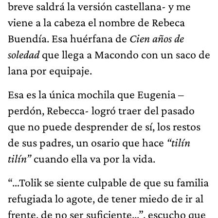
breve saldrá la versión castellana- y me
viene a la cabeza el nombre de Rebeca
Buendía. Esa huérfana de
Cien años de
soledad
que llega a Macondo con un saco de
lana por equipaje.
Esa es la única mochila que Eugenia –
perdón, Rebecca- logró traer del pasado
que no puede desprender de sí, los restos
de sus padres, un osario que hace
“tilín
tilín”
cuando ella va por la vida.
“…Tolik se siente culpable de que su familia
refugiada lo agote, de tener miedo de ir al
frente, de no ser suficiente...”, escucho que