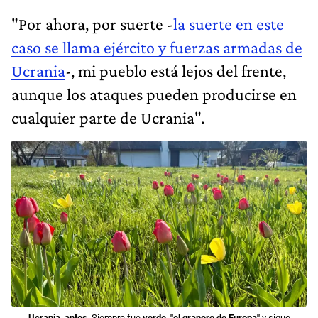
"Por ahora, por suerte -
la suerte en este
caso se llama ejército y fuerzas armadas de
Ucrania
-, mi pueblo está lejos del frente,
aunque los ataques pueden producirse en
cualquier parte de Ucrania".
Ucrania, antes
. Siempre fue
verde,
"el granero de Europa"
y sigue