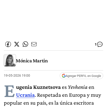
1
Mónica Martin
19-05-2026 19:00
Agregar PERFIL en Google
E
ugenia Kuznetsova
es
Yevhenia
en
Ucrania
. Respetada en Europa y muy
popular en su país, es la única escritora