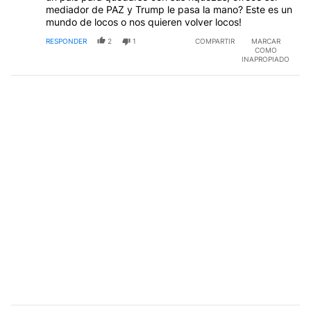
mediador de PAZ y Trump le pasa la mano? Este es un
mundo de locos o nos quieren volver locos!
RESPONDER
2
1
COMPARTIR
MARCAR
COMO
INAPROPIADO