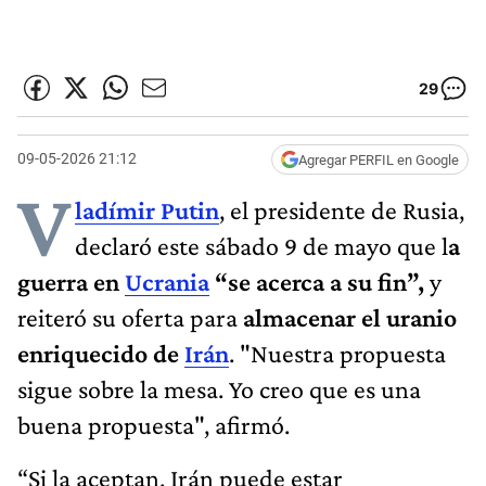
29
09-05-2026 21:12
Agregar PERFIL en Google
V
ladímir Putin
, el presidente de Rusia,
declaró este sábado 9 de mayo que l
a
guerra en
Ucrania
“se acerca a su fin”,
y
reiteró su oferta para
almacenar el uranio
enriquecido de
Irán
. "Nuestra propuesta
sigue sobre la mesa. Yo creo que es una
buena propuesta", afirmó.
“Si la aceptan, Irán puede estar