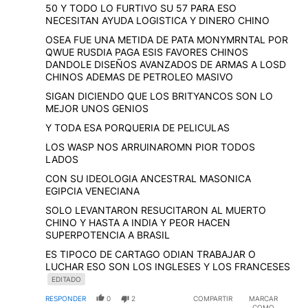
50 Y TODO LO FURTIVO SU 57 PARA ESO
NECESITAN AYUDA LOGISTICA Y DINERO CHINO
OSEA FUE UNA METIDA DE PATA MONYMRNTAL POR
QWUE RUSDIA PAGA ESIS FAVORES CHINOS
DANDOLE DISEÑOS AVANZADOS DE ARMAS A LOSD
CHINOS ADEMAS DE PETROLEO MASIVO
SIGAN DICIENDO QUE LOS BRITYANCOS SON LO
MEJOR UNOS GENIOS
Y TODA ESA PORQUERIA DE PELICULAS
LOS WASP NOS ARRUINAROMN PIOR TODOS
LADOS
CON SU IDEOLOGIA ANCESTRAL MASONICA
EGIPCIA VENECIANA
SOLO LEVANTARON RESUCITARON AL MUERTO
CHINO Y HASTA A INDIA Y PEOR HACEN
SUPERPOTENCIA A BRASIL
ES TIPOCO DE CARTAGO ODIAN TRABAJAR O
LUCHAR ESO SON LOS INGLESES Y LOS FRANCESES
EDITADO
RESPONDER
0
2
COMPARTIR
MARCAR
COMO