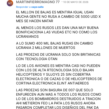
MARTINFIERROMAGNO 77
10 DE MAYO DE 2026
M7
Responder a
cayo callo
EL MILLON DE BAJAS ES MENTIRA IGUAL USAN
MUCHA GENTE NO RUSA A CAMBIO DE 5000 USD X
MES SE HACEN MATAR
AL MENOS LOS RUSOS LES DAN UNA MUY BUENA
BONIFICACIONA LAS VIUDAS ETC NO COMO LOS
UCRANIANOS
A LO SUMO 400 MIL BAJAS RUSAS EN CAMBIO
UCRANIA 2 MILLONES DE MUERTOS
LAS PROEZAS DE UCRANIA SOLO SON BRITANICAS
CON TECNOLOGIA OTAN
LO DE LOS AVIONES ES MENTIRA CASI NO PUEDEN
CON LOS DE ALTA RTECNOLOGIA SOLO BAJAN
HELICOPTEROS Y SUJOYS 25 SIN COBERTRA
ELECTRONICA O DE CAZAS O DE HELICOPTEROS DE
CORTINA ELECTRONICA ELINT ANTIAEREOS
LAS PROEZAS SON BASURA DE 007 QUE SOLO
ENFURECEN AUN MAS A TODOS LOS RUSOS COMO
LO DE LOS BOMBARDROS DESTRUIDOS A TRACION
AHI METIERON FEO LA PATA LOS RUSOS AHORA
PASARON COMPLETAR LOS DISEÑIOS DEL PAK DA