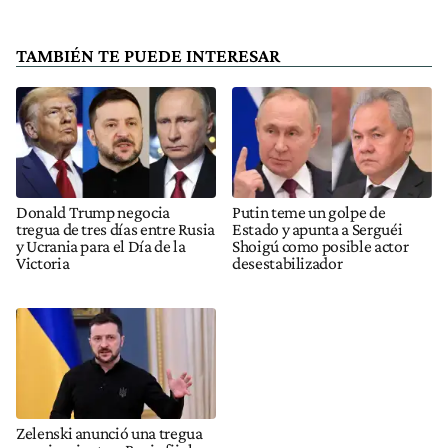
TAMBIÉN TE PUEDE INTERESAR
Donald Trump negocia
Putin teme un golpe de
tregua de tres días entre Rusia
Estado y apunta a Serguéi
y Ucrania para el Día de la
Shoigú como posible actor
Victoria
desestabilizador
Zelenski anunció una tregua