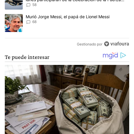
Aérea
58
Un artículo de tendencia con el título "Murió Jorge Messi, el papá
Murió Jorge Messi, el papá de Lionel Messi
68
Gestionado por