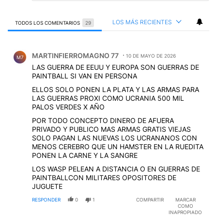
LOS MÁS RECIENTES
TODOS LOS COMENTARIOS
29
Todos los comentarios
Comentario de MARTINFIERROMAGNO 77.
MARTINFIERROMAGNO 77
10 DE MAYO DE 2026
M7
LAS GUERRA DE EEUU Y EUROPA SON GUERRAS DE
PAINTBALL SI VAN EN PERSONA
ELLOS SOLO PONEN LA PLATA Y LAS ARMAS PARA
LAS GUERRAS PROXI COMO UCRANIA 500 MIL
PALOS VERDES X AÑO
POR TODO CONCEPTO DINERO DE AFUERA
PRIVADO Y PUBLICO MAS ARMAS GRATIS VIEJAS
SOLO PAGAN LAS NUEVAS LOS UCRANANOS CON
MENOS CEREBRO QUE UN HAMSTER EN LA RUEDITA
PONEN LA CARNE Y LA SANGRE
LOS WASP PELEAN A DISTANCIA O EN GUERRAS DE
PAINTBALLCON MILITARES OPOSITORES DE
JUGUETE
RESPONDER
0
1
COMPARTIR
MARCAR
COMO
INAPROPIADO