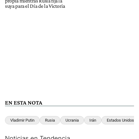
propia mientras Rusia fija la
suya para el Día de la Victoria
EN ESTA NOTA
Vladimir Putin
Rusia
Ucrania
Irán
Estados Unidos
Noticias en Tendencia