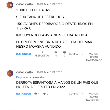
Comentario de cayo callo.
cayo callo
10 DE MAYO DE 2026
CC
1.000.000 DE BAJAS
9.000 TANQUE DESTRUIDOS
150 AVIONES DERRIBADOS O DESTRUIDOS EN
TIERRA U
INCLUYENDO LA AVIACION ESTRATREGICA
EL CRUCERO INSIGNIA DE LA FLOTA DEL MAR
NEGRO MOVSKA HUNDIDO
2
RESPONDER
COMPARTIR
MARCAR
RESPUESTAS
4
0
COMO
INAPROPIADO
Respuesta de cayo callo.
cayo callo
10 DE MAYO DE 2026
CC
Responder a
cayo callo
DERROTA ESPANTOSA A MANOS DE UN PAIS QUE
NO TENIA EJERCITO EN 2022
RESPONDER
4
0
COMPARTIR
MARCAR
COMO
INAPROPIADO
Respuesta de MARTINFIERROMAGNO 77.