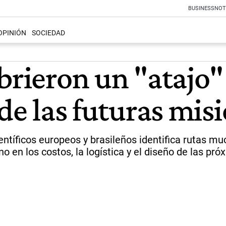
BUSINESS
NOT
OPINIÓN
SOCIEDAD
brieron un "atajo"
 de las futuras mis
entíficos europeos y brasileños identifica rutas 
no en los costos, la logística y el diseño de las p