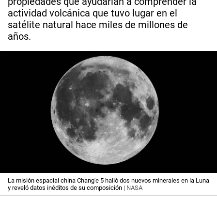
propiedades que ayudarían a comprender la
actividad volcánica que tuvo lugar en el
satélite natural hace miles de millones de
años.
La misión espacial china Chang'e 5 halló dos nuevos minerales en la Luna
y reveló datos inéditos de su composición
| NASA