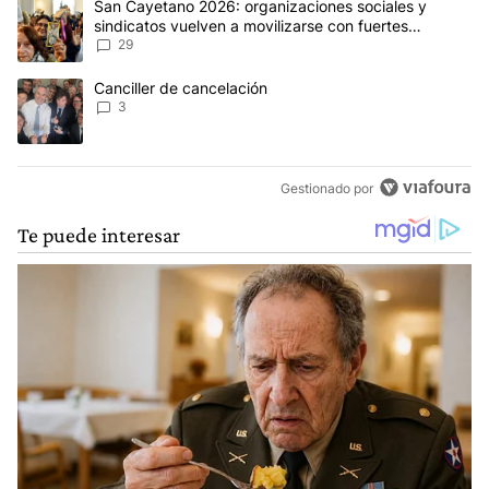
Un artículo de tendencia con el título "San Cayetano 2026: organi
San Cayetano 2026: organizaciones sociales y
sindicatos vuelven a movilizarse con fuertes
reclamos al Gobierno
29
Un artículo de tendencia con el título "Canciller de cancelación" 
Canciller de cancelación
3
Gestionado por