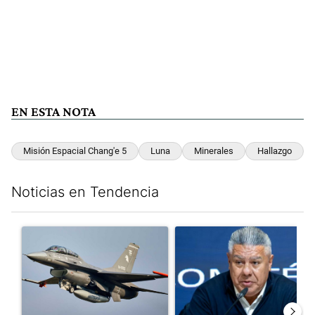
EN ESTA NOTA
Misión Espacial Chang'e 5
Luna
Minerales
Hallazgo
Noticias en Tendencia
Este listado muestra los artículos con más comentarios en los últim
Un artículo de tendencia con el título "Los aviones F 16 sobrevo
Un artículo de tendencia con el