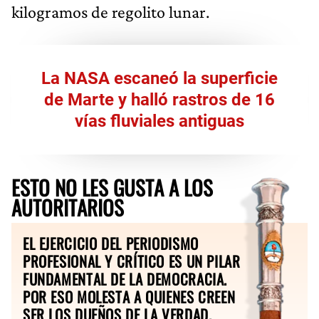
kilogramos de regolito lunar.
La NASA escaneó la superficie
de Marte y halló rastros de 16
vías fluviales antiguas
ESTO NO LES GUSTA A LOS
AUTORITARIOS
EL EJERCICIO DEL PERIODISMO
PROFESIONAL Y CRÍTICO ES UN PILAR
FUNDAMENTAL DE LA DEMOCRACIA.
POR ESO MOLESTA A QUIENES CREEN
SER LOS DUEÑOS DE LA VERDAD.