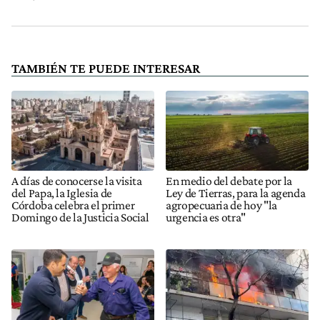
TAMBIÉN TE PUEDE INTERESAR
A días de conocerse la visita
En medio del debate por la
del Papa, la Iglesia de
Ley de Tierras, para la agenda
Córdoba celebra el primer
agropecuaria de hoy "la
Domingo de la Justicia Social
urgencia es otra"