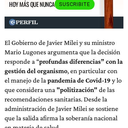
HOY MÁS QUE NUNCA
SUSCRIBITE
El Gobierno de Javier Milei y su ministro
Mario Lugones argumenta que la decisión
responde a “
profundas diferencias” con la
gestión del organismo
, en particular con
el manejo de la
pandemia de Covid-19
y lo
que considera una
"politización"
de las
recomendaciones sanitarias. Desde la
administración de Javier Milei se sostiene
que la salida afirma la soberanía nacional
en materia de salud.