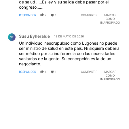
de salud .....Es ley y su salida debe pasar por el
congreso......
RESPONDER
2
1
COMPARTIR
MARCAR
COMO
INAPROPIADO
Comentario de Susu Eyheralde.
Susu Eyheralde
18 DE MAYO DE 2026
SE
Un individuo inescrupuloso como Lugones no puede
ser ministro de salud en este país. Ni siquiera debería
ser médico por su indiferencia con las necesidades
sanitarias de la gente. Su concepción es la de un
negociante.
RESPONDER
4
1
COMPARTIR
MARCAR
COMO
INAPROPIADO