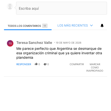
LOS MÁS RECIENTES
TODOS LOS COMENTARIOS
11
Todos los comentarios
Comentario de Teresa Sanchez Valle.
Teresa Sanchez Valle
19 DE MAYO DE 2026
TS
Me parece perfecto que Argentina se desmarque de
esa organización criminal que ya quiere inventar otra
plandemia
RESPONDER
0
0
COMPARTIR
MARCAR
COMO
INAPROPIADO