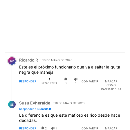
Comentario de Ricardo R.
Ricardo R
18 DE MAYO DE 2026
RR
Este es el próximo funcionario que va a saltar la guita
negra que maneja
1
RESPONDER
COMPARTIR
MARCAR
RESPUESTA
3
1
COMO
INAPROPIADO
Respuesta de Susu Eyheralde.
Susu Eyheralde
18 DE MAYO DE 2026
SE
Responder a
Ricardo R
La diferencia es que este mafioso es rico desde hace
décadas.
RESPONDER
2
1
COMPARTIR
MARCAR