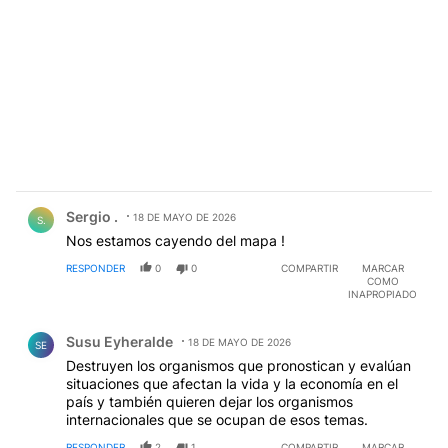
Comentario de Sergio ..
Sergio .
18 DE MAYO DE 2026
S.
Nos estamos cayendo del mapa !
RESPONDER
0
0
COMPARTIR
MARCAR
COMO
INAPROPIADO
Comentario de Susu Eyheralde.
Susu Eyheralde
18 DE MAYO DE 2026
SE
Destruyen los organismos que pronostican y evalúan
situaciones que afectan la vida y la economía en el
país y también quieren dejar los organismos
internacionales que se ocupan de esos temas.
RESPONDER
2
1
COMPARTIR
MARCAR