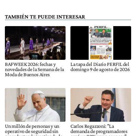
TAMBIÉN TE PUEDE INTERESAR
BAFWEEK 2026: fechas y
La tapa del Diario PERFIL del
novedades de la Semana de la
domingo 9 de agosto de 2026
Moda de Buenos Aires
Un millón de personas y un
Carlos Regazzoni: "La
operativo de seguridad sin
demanda de programadores