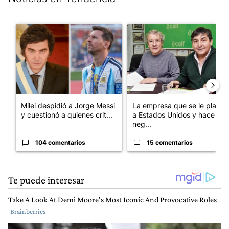
Este listado muestra los artículos con más comentarios en los últim
Un artículo de tendencia con el título "Milei despidió a Jorge 
Un artículo de tendencia con 
Milei despidió a Jorge Messi
La empresa que se le plantó
y cuestionó a quienes crit...
a Estados Unidos y hace
neg...
104 comentarios
15 comentarios