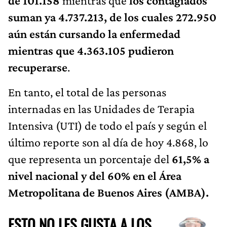
de 101.158
mientras que
los contagiados
suman ya 4.737.213, de los cuales 272.950
aún están cursando la enfermedad
mientras que 4.363.105 pudieron
recuperarse
.
En tanto, el total de las personas
internadas en las Unidades de Terapia
Intensiva (UTI) de todo el país y según el
último reporte son al día de hoy 4.868, lo
que representa un porcentaje del
61,5% a
nivel nacional y del 60% en el Área
Metropolitana de Buenos Aires (AMBA).
ESTO NO LES GUSTA A LOS