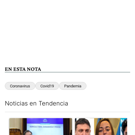
EN ESTA NOTA
Coronavirus
Covid19
Pandemia
Noticias en Tendencia
Este listado muestra los artículos con más comentarios en los últim
Un artículo de tendencia con el título "Di Tullio impugnó a Joa
Un artículo de tendencia con e