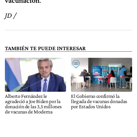
vacunación
.
JD /
TAMBIÉN TE PUEDE INTERESAR
Alberto Fernández le
El Gobierno confirmó la
agradeció a Joe Biden por la
llegada de vacunas donadas
donación de las 3,5 millones
por Estados Unidos
de vacunas de Moderna