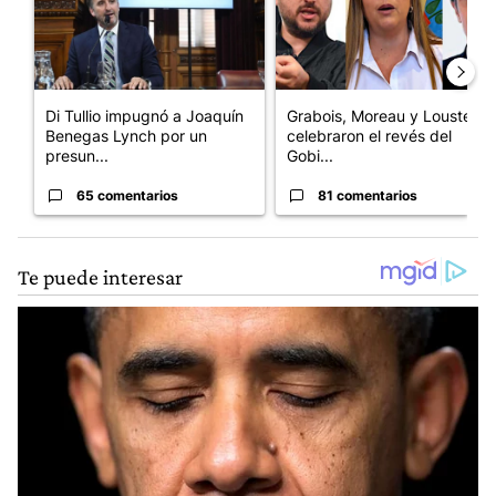
Di Tullio impugnó a Joaquín
Grabois, Moreau y Lousteau
Benegas Lynch por un
celebraron el revés del
presun...
Gobi...
65 comentarios
81 comentarios