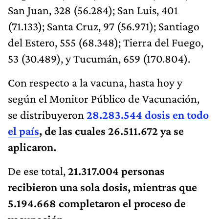
San Juan, 328 (56.284); San Luis, 401
(71.133); Santa Cruz, 97 (56.971); Santiago
del Estero, 555 (68.348); Tierra del Fuego,
53 (30.489), y Tucumán, 659 (170.804).
Con respecto a la vacuna, hasta hoy y
según el Monitor Público de Vacunación,
se distribuyeron
28.283.544 dosis en todo
el país
, de las cuales 26.511.672 ya se
aplicaron.
De ese total,
21.317.004 personas
recibieron una sola dosis, mientras que
5.194.668 completaron el proceso de