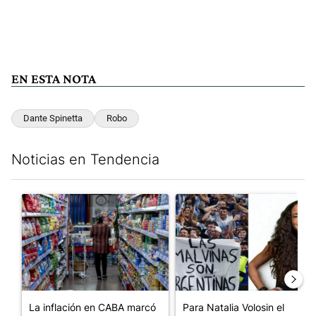
EN ESTA NOTA
Dante Spinetta
Robo
Noticias en Tendencia
Este listado muestra los artículos con más comentarios en los últim
Un artículo de tendencia con el título "La inflación en CABA m
Un artículo de tendencia con e
La inflación en CABA marcó
Para Natalia Volosin el