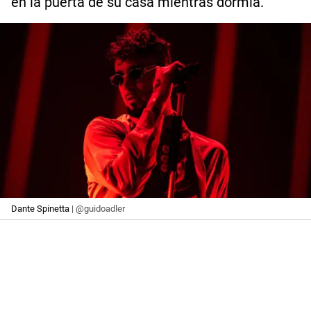
en la puerta de su casa mientras dormía.
Dante Spinetta
| @guidoadler