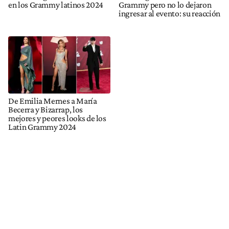
en los Grammy latinos 2024
Grammy pero no lo dejaron
ingresar al evento: su reacción
De Emilia Mernes a María
Becerra y Bizarrap, los
mejores y peores looks de los
Latin Grammy 2024