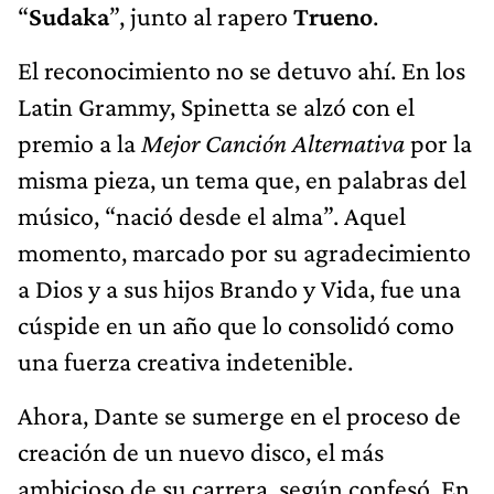
“
Sudaka
”, junto al rapero
Trueno
.
El reconocimiento no se detuvo ahí. En los
Latin Grammy, Spinetta se alzó con el
premio a la
Mejor Canción Alternativa
por la
misma pieza, un tema que, en palabras del
músico, “nació desde el alma”. Aquel
momento, marcado por su agradecimiento
a Dios y a sus hijos Brando y Vida, fue una
cúspide en un año que lo consolidó como
una fuerza creativa indetenible.
Ahora, Dante se sumerge en el proceso de
creación de un nuevo disco, el más
ambicioso de su carrera, según confesó. En