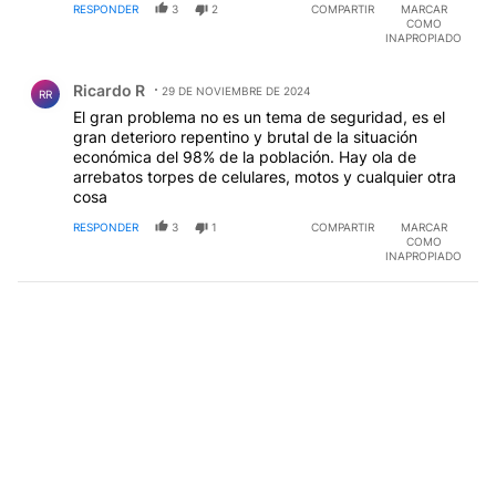
RESPONDER
3
2
COMPARTIR
MARCAR
COMO
INAPROPIADO
Comentario de Ricardo R.
Ricardo R
29 DE NOVIEMBRE DE 2024
RR
El gran problema no es un tema de seguridad, es el
gran deterioro repentino y brutal de la situación
económica del 98% de la población. Hay ola de
arrebatos torpes de celulares, motos y cualquier otra
cosa
RESPONDER
3
1
COMPARTIR
MARCAR
COMO
INAPROPIADO