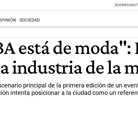
BUSINESS
NOT
OPINIÓN
SOCIEDAD
BA está de moda": 
a industria de la 
scenario principal de la primera edición de un even
ión intenta posicionar a la ciudad como un referent