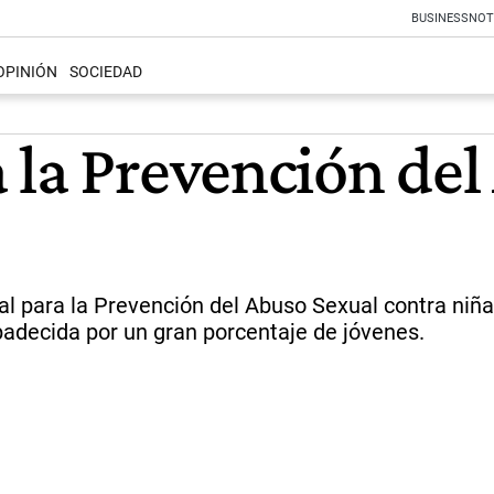
BUSINESS
NOT
OPINIÓN
SOCIEDAD
 la Prevención del
l para la Prevención del Abuso Sexual contra niña
padecida por un gran porcentaje de jóvenes.