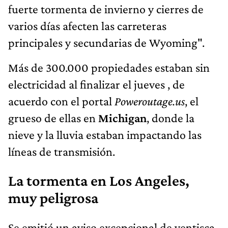
fuerte tormenta de invierno y cierres de
varios días afecten las carreteras
principales y secundarias de Wyoming".
Más de 300.000 propiedades estaban sin
electricidad al finalizar el jueves , de
acuerdo con el portal
Poweroutage.us
, el
grueso de ellas en
Michigan
, donde la
nieve y la lluvia estaban impactando las
líneas de transmisión.
La tormenta en Los Angeles,
muy peligrosa
Se emitió un aviso excepcional de ventisca