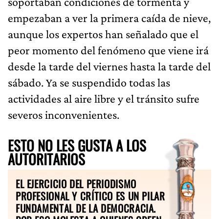
soportaban condiciones de tormenta y
empezaban a ver la primera caída de nieve,
aunque los expertos han señalado que el
peor momento del fenómeno que viene irá
desde la tarde del viernes hasta la tarde del
sábado. Ya se suspendido todas las
actividades al aire libre y el tránsito sufre
severos inconvenientes.
ESTO NO LES GUSTA A LOS
AUTORITARIOS
EL EJERCICIO DEL PERIODISMO
PROFESIONAL Y CRÍTICO ES UN PILAR
FUNDAMENTAL DE LA DEMOCRACIA.