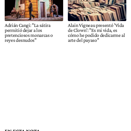
Adrián Cangi: "La sátira
Alain Vigneau presentó 'Vida
permitió dejar a los
de Clown': "Es mi vida, es
pretenciosos monarcas o
cómo he podido dedicarme al
reyes desnudos"
arte del payaso"