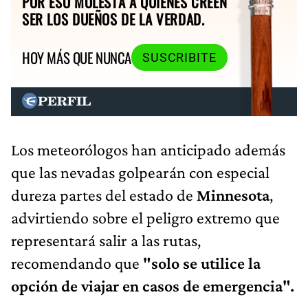
POR ESO MOLESTA A QUIENES CREEN
SER LOS DUEÑOS DE LA VERDAD.
HOY MÁS QUE NUNCA
SUSCRIBITE
Los meteorólogos han anticipado además
que las nevadas golpearán con especial
dureza partes del estado de
Minnesota
,
advirtiendo sobre el peligro extremo que
representará salir a las rutas,
recomendando que
"solo se utilice la
opción de viajar en casos de emergencia".