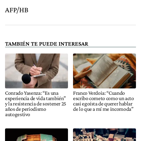
AFP/HB
TAMBIÉN TE PUEDE INTERESAR
Conrado Yasenza: “Es una
Franco Verdoia: “Cuando
experiencia de vida también”
escribo cometo como un acto
y la resistencia de sostener 25
casi egoísta de querer hablar
años de periodismo
de lo que a mí me incomoda”
autogestivo