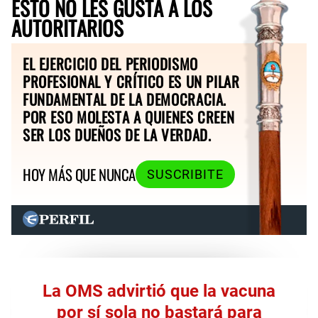
ESTO NO LES GUSTA A LOS
AUTORITARIOS
EL EJERCICIO DEL PERIODISMO
PROFESIONAL Y CRÍTICO ES UN PILAR
FUNDAMENTAL DE LA DEMOCRACIA.
POR ESO MOLESTA A QUIENES CREEN
SER LOS DUEÑOS DE LA VERDAD.
HOY MÁS QUE NUNCA
SUSCRIBITE
La OMS advirtió que la vacuna
por sí sola no bastará para