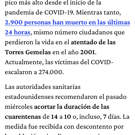
pico más alto desde el inicio de la
pandemia de COVID-19. Mientras tanto,
2.900 personas han muerto en las últimas
24 horas
, mismo número ciudadanos que
perdieron la vida en el
atentado de las
Torres Gemelas
en el año
2001
.
Actualmente, las víctimas del COVID-
escalaron a 274.000.
Las autoridades sanitarias
estadounidenses recomendaron el pasado
miércoles
acortar la duración de las
cuarentenas
de
14
a
10
o, incluso,
7
días. La
medida fue recibida con descontento por