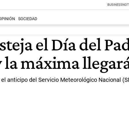
BUSINESS
NOT
OPINIÓN
SOCIEDAD
steja el Día del Pad
 la máxima llegará
 anticipo del Servicio Meteorológico Nacional (SM