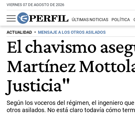
VIERNES 07 DE AGOSTO DE 2026
ÚLTIMAS NOTICIAS
POLÍTICA
ACTUALIDAD
MENSAJE A LOS OTROS ASILADOS
El chavismo aseg
Martínez Mottola
Justicia"
Según los voceros del régimen, el ingeniero que
otros asilados. No está claro todavía cómo termi