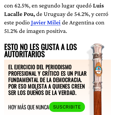
con 62.5%, en segundo lugar quedó
Luis
Lacalle Pou,
de Uruguay de 54.2%, y cerró
este podio
Javier Milei
de Argentina con
51.2% de imagen positiva.
ESTO NO LES GUSTA A LOS
AUTORITARIOS
EL EJERCICIO DEL PERIODISMO
PROFESIONAL Y CRÍTICO ES UN PILAR
FUNDAMENTAL DE LA DEMOCRACIA.
POR ESO MOLESTA A QUIENES CREEN
SER LOS DUEÑOS DE LA VERDAD.
HOY MÁS QUE NUNCA
SUSCRIBITE