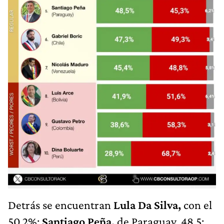
Detrás se encuentran
Lula Da Silva,
con el
50,2%;
Santiago Peña,
de Paraguay, 48.5;