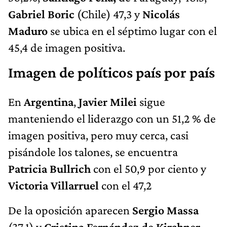
Gabriel Boric
(Chile) 47,3 y
Nicolás
Maduro
se ubica en el séptimo lugar con el
45,4 de imagen positiva.
Imagen de políticos país por país
En
Argentina
,
Javier Milei
sigue
manteniendo el liderazgo con un 51,2 % de
imagen positiva, pero muy cerca, casi
pisándole los talones, se encuentra
Patricia Bullrich
con el 50,9 por ciento y
Victoria Villarruel
con el 47,2
De la oposición aparecen
Sergio Massa
(37,1) y
Cristina Fernández de Kirchner