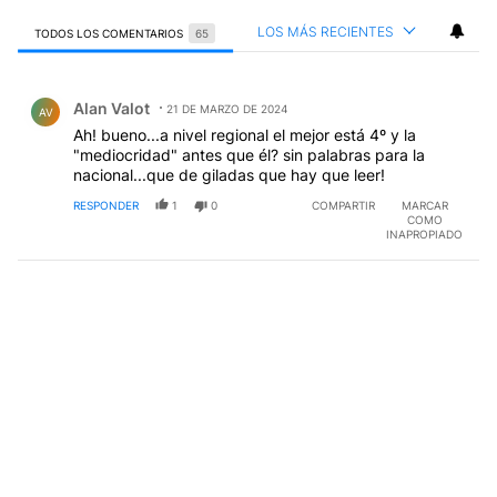
LOS MÁS RECIENTES
TODOS LOS COMENTARIOS
65
Todos los comentarios
Comentario de Alan Valot.
Alan Valot
21 DE MARZO DE 2024
AV
Ah! bueno...a nivel regional el mejor está 4º y la
"mediocridad" antes que él? sin palabras para la
nacional...que de giladas que hay que leer!
RESPONDER
1
0
COMPARTIR
MARCAR
COMO
INAPROPIADO