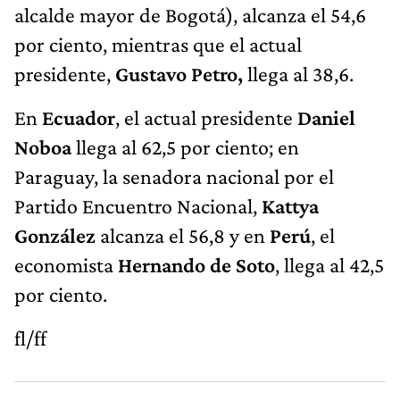
alcalde mayor de Bogotá), alcanza el 54,6
por ciento, mientras que el actual
presidente,
Gustavo Petro,
llega al 38,6.
En
Ecuador
, el actual presidente
Daniel
Noboa
llega al 62,5 por ciento; en
Paraguay, la senadora nacional por el
Partido Encuentro Nacional,
Kattya
González
alcanza el 56,8 y en
Perú
, el
economista
Hernando de Soto
, llega al 42,5
por ciento.
fl/ff