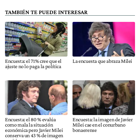
TAMBIÉN TE PUEDE INTERESAR
Encuesta: el 71% cree que el
La encuesta que abraza Milei
ajuste no lo paga la política
Encuesta: el 80 % evalúa
Encuesta: la imagen de Javier
como mala la situación
Milei cae en el conurbano
económica pero Javier Milei
bonaerense
conserva un 43 % de imagen