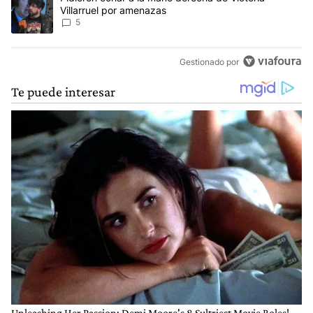
Villarruel por amenazas
5
Gestionado por