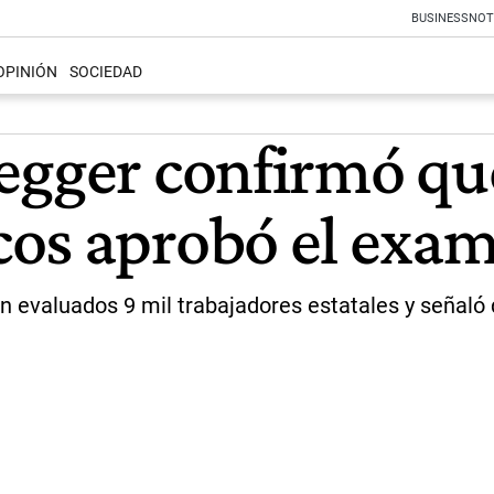
BUSINESS
NOT
OPINIÓN
SOCIEDAD
egger confirmó que
os aprobó el exa
n evaluados 9 mil trabajadores estatales y señaló 