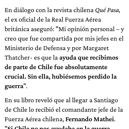
En diálogo con la revista chilena
Qué Pasa,
el ex oficial de la Real Fuerza Aérea
británica aseguró: "Mi opinión personal – y
creo que fue compartida por mis jefes en el
Ministerio de Defensa y por Margaret
Thatcher- es que la
ayuda que recibimos
de parte de Chile fue absolutamente
crucial. Sin ella, hubiésemos perdido la
guerra
".
En su libro reveló que al llegar a Santiago
de Chile lo recibió el comandante jefe de la
Fuerza Aérea chilena,
Fernando Mathei
.
"
Si Chile no nos ayudaba en la guerra,