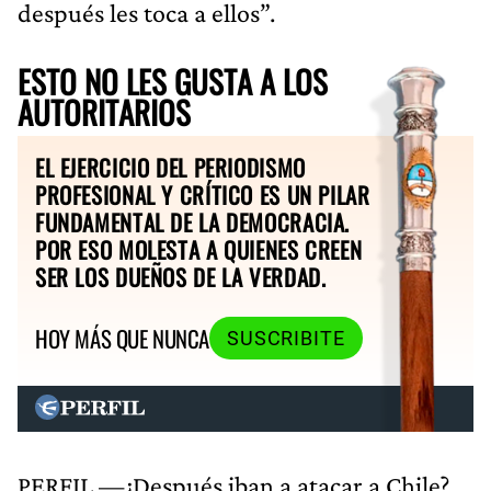
después les toca a ellos”.
ESTO NO LES GUSTA A LOS
AUTORITARIOS
EL EJERCICIO DEL PERIODISMO
PROFESIONAL Y CRÍTICO ES UN PILAR
FUNDAMENTAL DE LA DEMOCRACIA.
POR ESO MOLESTA A QUIENES CREEN
SER LOS DUEÑOS DE LA VERDAD.
HOY MÁS QUE NUNCA
SUSCRIBITE
PERFIL —¿Después iban a atacar a Chile?