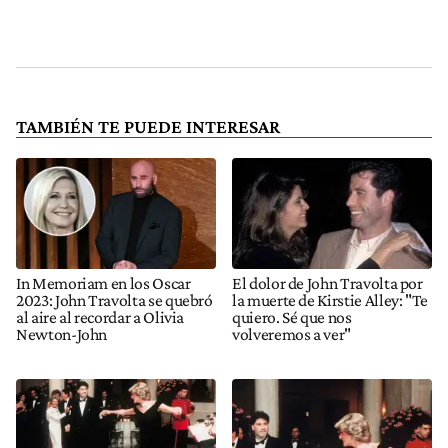
TAMBIÉN TE PUEDE INTERESAR
In Memoriam en los Oscar
El dolor de John Travolta por
2023: John Travolta se quebró
la muerte de Kirstie Alley: "Te
al aire al recordar a Olivia
quiero. Sé que nos
Newton-John
volveremos a ver"