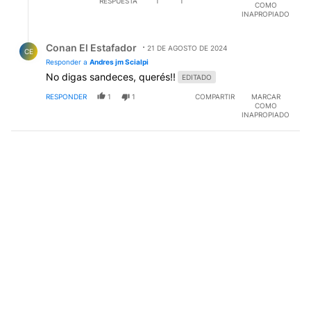
RESPUESTA
1
1
COMO
INAPROPIADO
Respuesta de Conan El Estafador.
Conan El Estafador
21 DE AGOSTO DE 2024
CE
Responder a
Andres jm Scialpi
No digas sandeces, querés!!
EDITADO
RESPONDER
1
1
COMPARTIR
MARCAR
COMO
INAPROPIADO