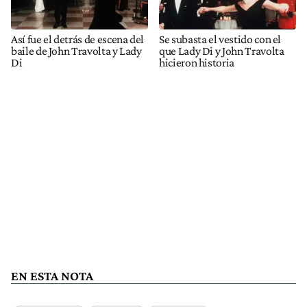
Así fue el detrás de escena del
Se subasta el vestido con el
baile de John Travolta y Lady
que Lady Di y John Travolta
Di
hicieron historia
EN ESTA NOTA