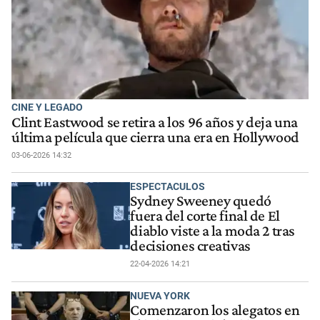
CINE Y LEGADO
Clint Eastwood se retira a los 96 años y deja una
última película que cierra una era en Hollywood
03-06-2026 14:32
ESPECTACULOS
Sydney Sweeney quedó
fuera del corte final de El
diablo viste a la moda 2 tras
decisiones creativas
22-04-2026 14:21
NUEVA YORK
Comenzaron los alegatos en