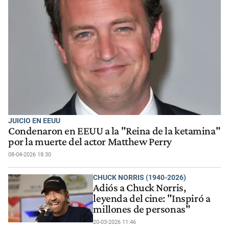
JUICIO EN EEUU
Condenaron en EEUU a la "Reina de la ketamina"
por la muerte del actor Matthew Perry
08-04-2026 18:30
CHUCK NORRIS (1940-2026)
Adiós a Chuck Norris,
leyenda del cine: "Inspiró a
millones de personas"
20-03-2026 11:46