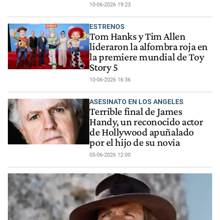
10-06-2026 19:23
ESTRENOS
Tom Hanks y Tim Allen
lideraron la alfombra roja en
la premiere mundial de Toy
Story 5
10-06-2026 16:36
ASESINATO EN LOS ANGELES
Terrible final de James
Handy, un reconocido actor
de Hollywood apuñalado
por el hijo de su novia
05-06-2026 12:00