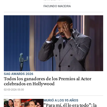
FACUNDO MACEIRA
SAG AWARDS 2026
Todos los ganadores de los Premios al Actor
celebrados en Hollywood
02-03-2026 05:00
MURIÓ A LOS 95 AÑOS
"Para mí, él lo era todo": la