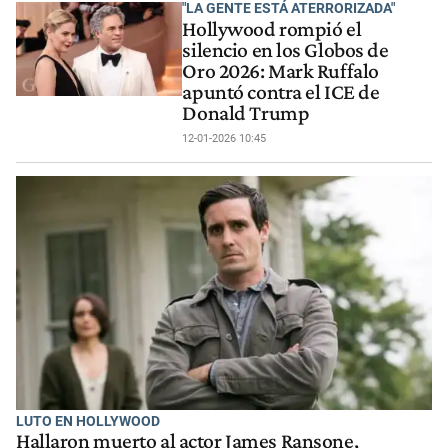
"LA GENTE ESTÁ ATERRORIZADA"
Hollywood rompió el
silencio en los Globos de
Oro 2026: Mark Ruffalo
apuntó contra el ICE de
Donald Trump
12-01-2026 10:45
LUTO EN HOLLYWOOD
Hallaron muerto al actor James Ransone,