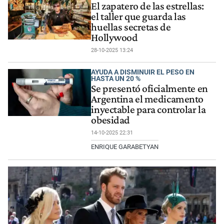
El zapatero de las estrellas:
el taller que guarda las
huellas secretas de
Hollywood
28-10-2025 13:24
AYUDA A DISMINUIR EL PESO EN
HASTA UN 20 %
Se presentó oficialmente en
Argentina el medicamento
inyectable para controlar la
obesidad
14-10-2025 22:31
ENRIQUE GARABETYAN