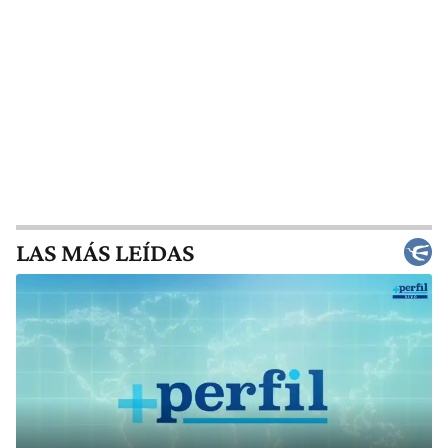
LAS MÁS LEÍDAS