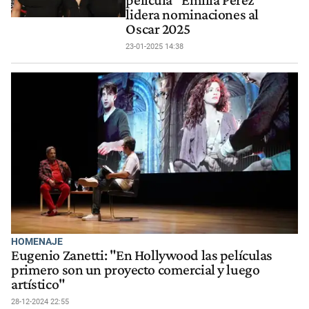
lidera nominaciones al
Oscar 2025
23-01-2025 14:38
HOMENAJE
Eugenio Zanetti: "En Hollywood las películas
primero son un proyecto comercial y luego
artístico"
28-12-2024 22:55