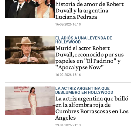
historia de amor de Robert
Duvall y la argentina
Luciana Pedraza
16-02-2026 16:10
EL ADIÓS A UNA LEYENDA DE
HOLLYWOOD
Murió el actor Robert
Duvall, reconocido por sus
papeles en "El Padrino" y
"Apocalypse Now"
16-02-2026 15:16
LA ACTRIZ ARGENTINA QUE
DESLUMBRÓ EN HOLLYWOOD
La actriz argentina que brilló
en la alfombra roja de
Cumbres Borrascosas en Los
Ángeles
29-01-2026 21:13