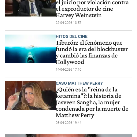
el juicio por violación contra
el exproductor de cine
Harvey Weinstein
22-04-2026 13:57
HITOS DEL CINE
Tiburón: el fenómeno que
fundó la era del blockbuster
y cambió las finanzas de
Hollywood
14-04-2026 17:10
CASO MATTHEW PERRY
¿Quién es la "reina de la
ketamina"?: la historia de
Jasveen Sangha, la mujer
condenada por la muerte de
Matthew Perry
08-04-2026 19:44