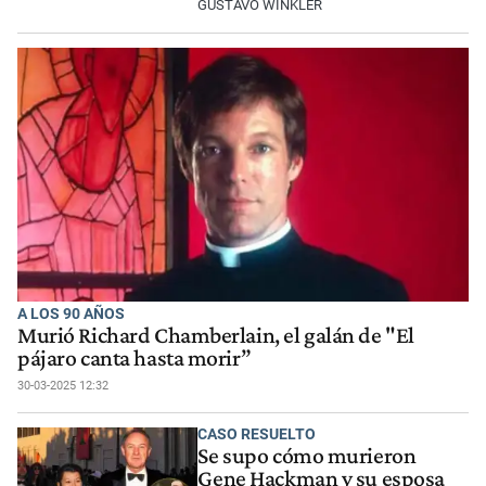
GUSTAVO WINKLER
A LOS 90 AÑOS
Murió Richard Chamberlain, el galán de "El
pájaro canta hasta morir”
30-03-2025 12:32
CASO RESUELTO
Se supo cómo murieron
Gene Hackman y su esposa