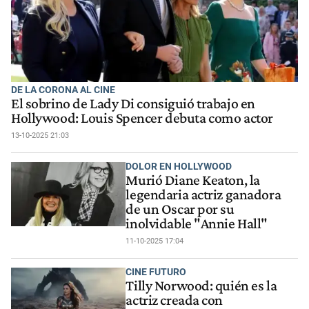
DE LA CORONA AL CINE
El sobrino de Lady Di consiguió trabajo en
Hollywood: Louis Spencer debuta como actor
13-10-2025 21:03
DOLOR EN HOLLYWOOD
Murió Diane Keaton, la
legendaria actriz ganadora
de un Oscar por su
inolvidable "Annie Hall"
11-10-2025 17:04
CINE FUTURO
Tilly Norwood: quién es la
actriz creada con