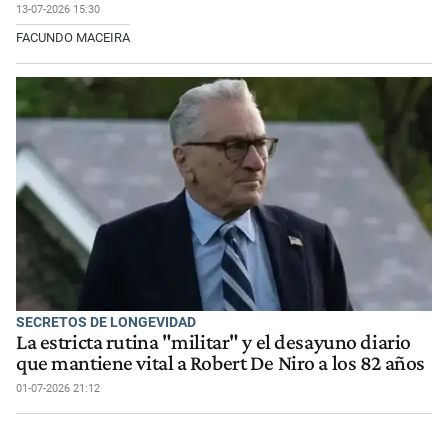
13-07-2026 15:30
FACUNDO MACEIRA
SECRETOS DE LONGEVIDAD
La estricta rutina "militar" y el desayuno diario
que mantiene vital a Robert De Niro a los 82 años
01-07-2026 21:12