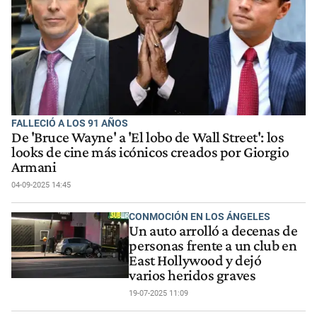
FALLECIÓ A LOS 91 AÑOS
De 'Bruce Wayne' a 'El lobo de Wall Street': los
looks de cine más icónicos creados por Giorgio
Armani
04-09-2025 14:45
CONMOCIÓN EN LOS ÁNGELES
Un auto arrolló a decenas de
personas frente a un club en
East Hollywood y dejó
varios heridos graves
19-07-2025 11:09