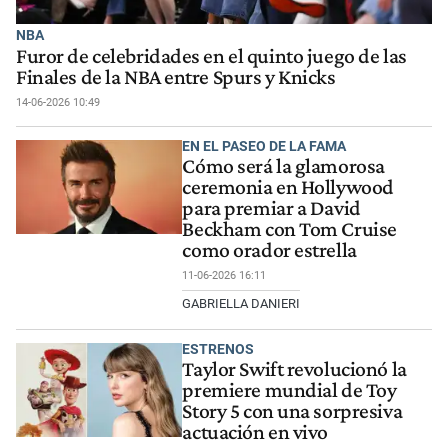
NBA
Furor de celebridades en el quinto juego de las
Finales de la NBA entre Spurs y Knicks
14-06-2026 10:49
EN EL PASEO DE LA FAMA
Cómo será la glamorosa
ceremonia en Hollywood
para premiar a David
Beckham con Tom Cruise
como orador estrella
11-06-2026 16:11
GABRIELLA DANIERI
ESTRENOS
Taylor Swift revolucionó la
premiere mundial de Toy
Story 5 con una sorpresiva
actuación en vivo