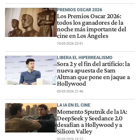
PREMIOS OSCAR 2026
Los Premios Oscar 2026:
todos los ganadores de la
noche más importante del
cine en Los Ángeles
15-03-2026 23:51
LIBERA EL HIPERREALISMO
Sora 2 y el fin del artificio: la
nueva apuesta de Sam
Altman que pone en jaque a
Hollywood
05-03-2026 21:46
LA IA EN EL CINE
Momento Sputnik de la IA:
DeepSeek y Seedance 2.0
desafían a Hollywood y a
Silicon Valley
02-03-2026 15:17