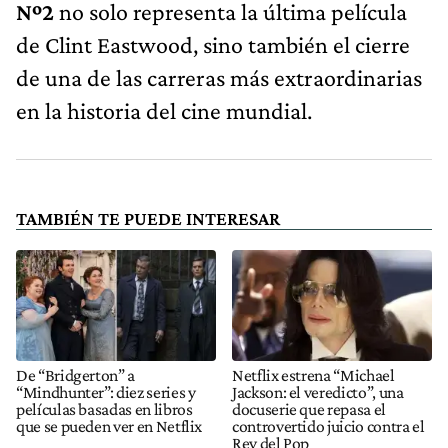
Nº2
no solo representa la última película
de Clint Eastwood, sino también el cierre
de una de las carreras más extraordinarias
en la historia del cine mundial.
TAMBIÉN TE PUEDE INTERESAR
De “Bridgerton” a
Netflix estrena “Michael
“Mindhunter”: diez series y
Jackson: el veredicto”, una
películas basadas en libros
docuserie que repasa el
que se pueden ver en Netflix
controvertido juicio contra el
Rey del Pop