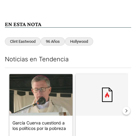
EN ESTA NOTA
Clint Eastwood
96 Años
Hollywood
Noticias en Tendencia
Este listado muestra los artículos con más comentarios en los últim
Un artículo de tendencia con el título "García Cuerva cuestionó 
Un artículo de tendencia con el
García Cuerva cuestionó a
los políticos por la pobreza