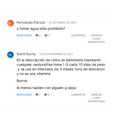
Comentario de Fernando Parodi.
Fernando Parodi
23 DE ENERO DE 2023
FP
y tomar agua esta prohibido?
RESPONDER
0
0
COMPARTIR
MARCAR
COMO
INAPROPIADO
Comentario de Santi Kurta.
Santi Kurta
15 DE NOVIEMBRE DE 2022
SK
En la descripción de cómo se administra mandaron
cualquier verdura!!!se toma 1 G cada 10 kilos de peso
.y se usa en intervalos de 3 meses 1uno de descanzo
y no es una vitamina
Burros
Al menos hablen con alguien q sepa
RESPONDER
1
0
COMPARTIR
MARCAR
COMO
INAPROPIADO