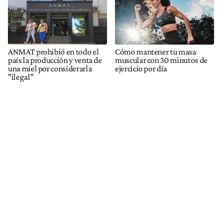
ANMAT prohibió en todo el
Cómo mantener tu masa
país la producción y venta de
muscular con 30 minutos de
una miel por considerarla
ejercicio por día
"ilegal"