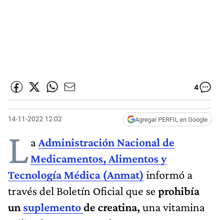
4
14-11-2022 12:02
Agregar PERFIL en Google
L
a
Administración Nacional de
Medicamentos, Alimentos y
Tecnología Médica (Anmat)
informó a
través del Boletín Oficial que se
prohibía
un
suplemento
de creatina,
una vitamina