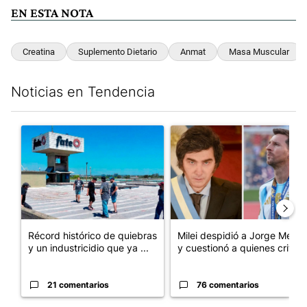
EN ESTA NOTA
Creatina
Suplemento Dietario
Anmat
Masa Muscular
Noticias en Tendencia
Este listado muestra los artículos con más comentarios en los últim
Un artículo de tendencia con el título "Récord histórico de qu
Un artículo de tendencia con e
Récord histórico de quiebras
Milei despidió a Jorge Messi
y un industricidio que ya ...
y cuestionó a quienes crit...
21 comentarios
76 comentarios