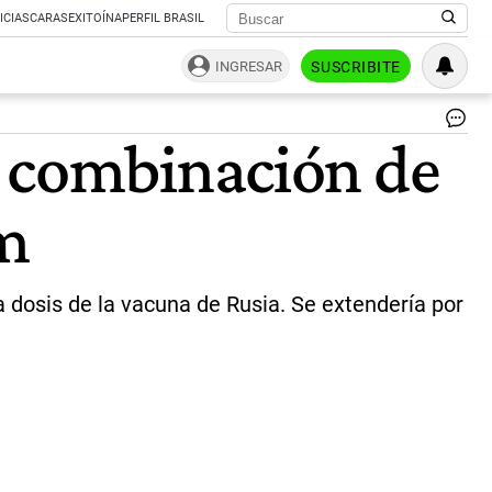
ICIAS
CARAS
EXITOÍNA
PERFIL BRASIL
INGRESAR
SUSCRIBITE
Ll
a combinación de
90
mil
do
m
de
As
|
te
a dosis de la vacuna de Rusia. Se extendería por