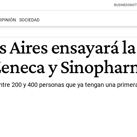
BUSINESS
NOT
OPINIÓN
SOCIEDAD
 Aires ensayará l
Zeneca y Sinophar
 entre 200 y 400 personas que ya tengan una primer